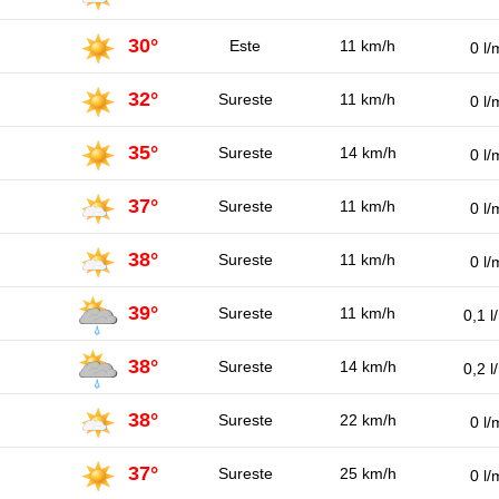
30°
Este
11 km/h
0 l/
32°
Sureste
11 km/h
0 l/
35°
Sureste
14 km/h
0 l/
37°
Sureste
11 km/h
0 l/
38°
Sureste
11 km/h
0 l/
39°
Sureste
11 km/h
0,1 l
38°
Sureste
14 km/h
0,2 l
38°
Sureste
22 km/h
0 l/
37°
Sureste
25 km/h
0 l/