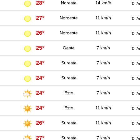
28°
Noreste
14 km/h
0 l/
27°
Noroeste
11 km/h
0 l/
26°
Noroeste
11 km/h
0 l/
25°
Oeste
7 km/h
0 l/
24°
Sureste
7 km/h
0 l/
24°
Sureste
7 km/h
0 l/
24°
Este
7 km/h
0 l/
24°
Este
11 km/h
0 l/
26°
Sureste
11 km/h
0 l/
27°
Sureste
7 km/h
0 l/