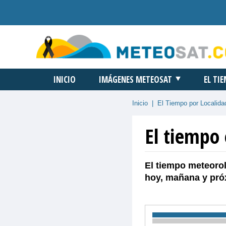
INICIO
IMÁGENES METEOSAT
EL TI
Inicio
|
El Tiempo por Localida
El tiempo 
El tiempo meteorol
hoy, mañana y pró