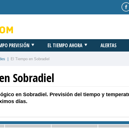
EMPO PREVISIÓN
EL TIEMPO AHORA
ALERTAS
des
|
El Tiempo en Sobradiel
en Sobradiel
ógico en Sobradiel. Previsión del tiempo y temperat
ximos días.