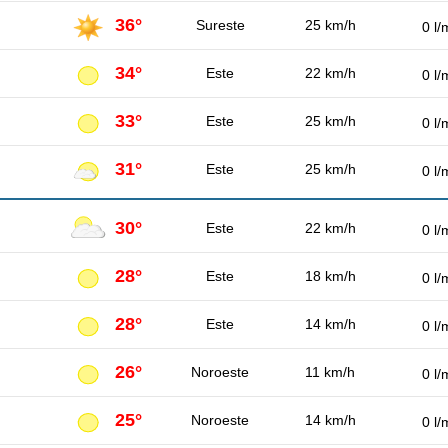
36°
Sureste
25 km/h
0 l/
34°
Este
22 km/h
0 l/
33°
Este
25 km/h
0 l/
31°
Este
25 km/h
0 l/
30°
Este
22 km/h
0 l/
28°
Este
18 km/h
0 l/
28°
Este
14 km/h
0 l/
26°
Noroeste
11 km/h
0 l/
25°
Noroeste
14 km/h
0 l/