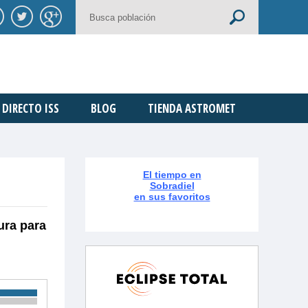
DIRECTO ISS
BLOG
TIENDA ASTROMET
El tiempo en
Sobradiel
en sus favoritos
ura para