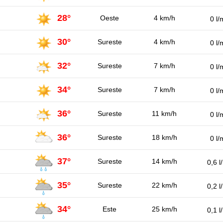
28°
Oeste
4 km/h
0 l/
30°
Sureste
4 km/h
0 l/
32°
Sureste
7 km/h
0 l/
34°
Sureste
7 km/h
0 l/
36°
Sureste
11 km/h
0 l/
36°
Sureste
18 km/h
0 l/
37°
Sureste
14 km/h
0,6 l
35°
Sureste
22 km/h
0,2 l
34°
Este
25 km/h
0,1 l