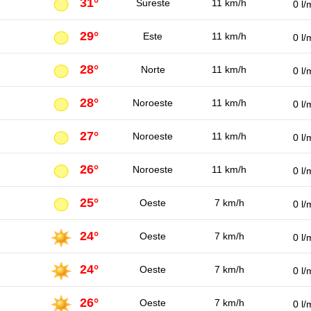
31°
Sureste
11 km/h
0 l/
29°
Este
11 km/h
0 l/
28°
Norte
11 km/h
0 l/
28°
Noroeste
11 km/h
0 l/
27°
Noroeste
11 km/h
0 l/
26°
Noroeste
11 km/h
0 l/
25°
Oeste
7 km/h
0 l/
24°
Oeste
7 km/h
0 l/
24°
Oeste
7 km/h
0 l/
26°
Oeste
7 km/h
0 l/