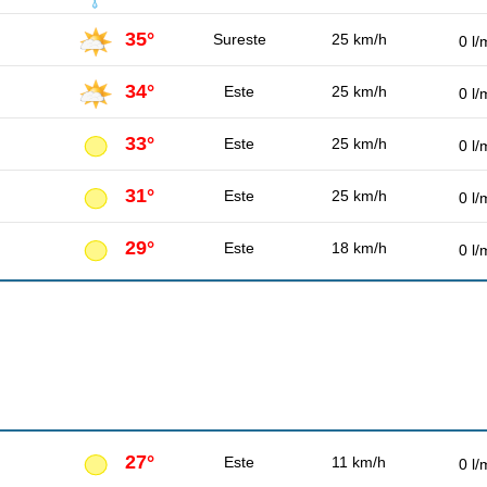
35°
Sureste
25 km/h
0 l/
34°
Este
25 km/h
0 l/
33°
Este
25 km/h
0 l/
31°
Este
25 km/h
0 l/
29°
Este
18 km/h
0 l/
27°
Este
11 km/h
0 l/