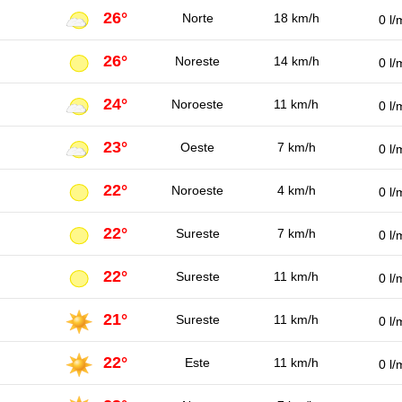
26°
Norte
18 km/h
0 l/
26°
Noreste
14 km/h
0 l/
24°
Noroeste
11 km/h
0 l/
23°
Oeste
7 km/h
0 l/
22°
Noroeste
4 km/h
0 l/
22°
Sureste
7 km/h
0 l/
22°
Sureste
11 km/h
0 l/
21°
Sureste
11 km/h
0 l/
22°
Este
11 km/h
0 l/