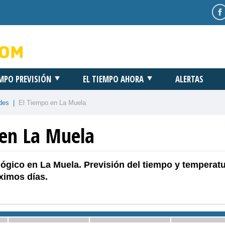
EMPO PREVISIÓN
EL TIEMPO AHORA
ALERTAS
des
|
El Tiempo en La Muela
 en La Muela
ógico en La Muela. Previsión del tiempo y temperat
ximos días.