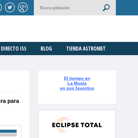
DIRECTO ISS
BLOG
TIENDA ASTROMET
El tiempo en
La Muela
en sus favoritos
ura para