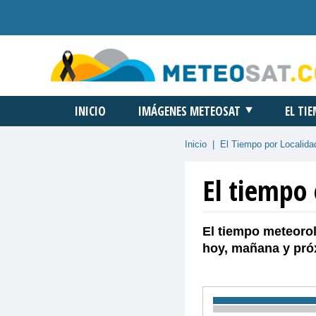
INICIO
IMÁGENES METEOSAT
EL TI
Inicio
|
El Tiempo por Localida
El tiempo
El tiempo meteorol
hoy, mañana y pró