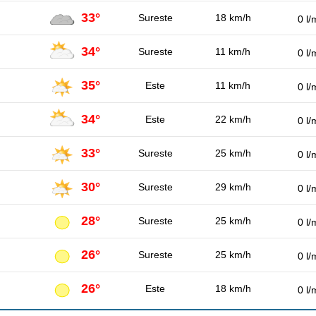
33°
Sureste
18 km/h
0 l/
34°
Sureste
11 km/h
0 l/
35°
Este
11 km/h
0 l/
34°
Este
22 km/h
0 l/
33°
Sureste
25 km/h
0 l/
30°
Sureste
29 km/h
0 l/
28°
Sureste
25 km/h
0 l/
26°
Sureste
25 km/h
0 l/
26°
Este
18 km/h
0 l/