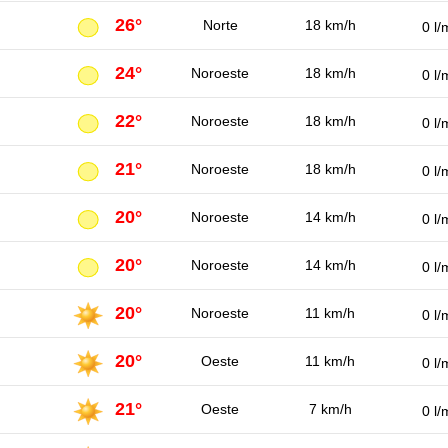
26°
Norte
18 km/h
0 l/
24°
Noroeste
18 km/h
0 l/
22°
Noroeste
18 km/h
0 l/
21°
Noroeste
18 km/h
0 l/
20°
Noroeste
14 km/h
0 l/
20°
Noroeste
14 km/h
0 l/
20°
Noroeste
11 km/h
0 l/
20°
Oeste
11 km/h
0 l/
21°
Oeste
7 km/h
0 l/