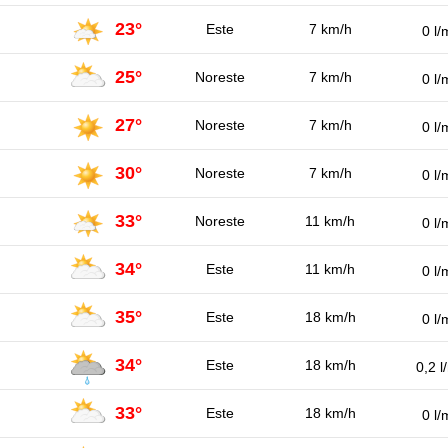
23°
Este
7 km/h
0 l/
25°
Noreste
7 km/h
0 l/
27°
Noreste
7 km/h
0 l/
30°
Noreste
7 km/h
0 l/
33°
Noreste
11 km/h
0 l/
34°
Este
11 km/h
0 l/
35°
Este
18 km/h
0 l/
34°
Este
18 km/h
0,2 l
33°
Este
18 km/h
0 l/