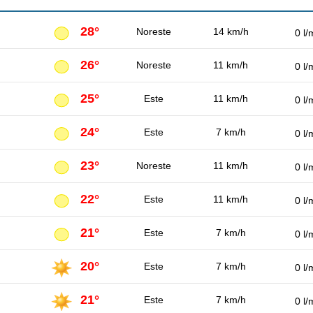
28°
Noreste
14 km/h
0 l/
26°
Noreste
11 km/h
0 l/
25°
Este
11 km/h
0 l/
24°
Este
7 km/h
0 l/
23°
Noreste
11 km/h
0 l/
22°
Este
11 km/h
0 l/
21°
Este
7 km/h
0 l/
20°
Este
7 km/h
0 l/
21°
Este
7 km/h
0 l/