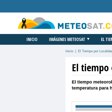
INICIO
IMÁGENES METEOSAT
EL TI
Inicio
|
El Tiempo por Localida
El tiempo 
El tiempo meteorol
temperatura para 