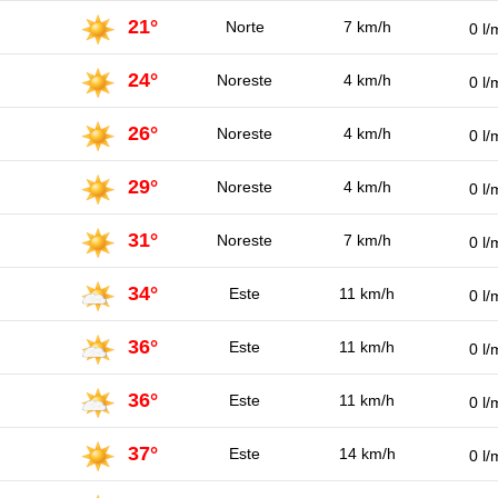
21°
Norte
7 km/h
0 l/
24°
Noreste
4 km/h
0 l/
26°
Noreste
4 km/h
0 l/
29°
Noreste
4 km/h
0 l/
31°
Noreste
7 km/h
0 l/
34°
Este
11 km/h
0 l/
36°
Este
11 km/h
0 l/
36°
Este
11 km/h
0 l/
37°
Este
14 km/h
0 l/