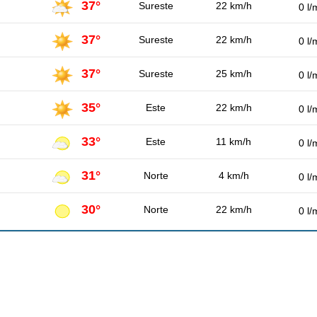
37°
Sureste
22 km/h
0 l/
37°
Sureste
22 km/h
0 l/
37°
Sureste
25 km/h
0 l/
35°
Este
22 km/h
0 l/
33°
Este
11 km/h
0 l/
31°
Norte
4 km/h
0 l/
30°
Norte
22 km/h
0 l/