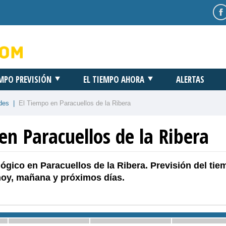
EMPO PREVISIÓN
EL TIEMPO AHORA
ALERTAS
des
|
El Tiempo en Paracuellos de la Ribera
en Paracuellos de la Ribera
ógico en Paracuellos de la Ribera. Previsión del tie
hoy, mañana y próximos días.