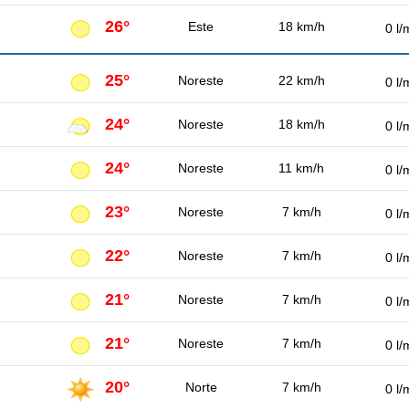
26°
Este
18 km/h
0 l/
25°
Noreste
22 km/h
0 l/
24°
Noreste
18 km/h
0 l/
24°
Noreste
11 km/h
0 l/
23°
Noreste
7 km/h
0 l/
22°
Noreste
7 km/h
0 l/
21°
Noreste
7 km/h
0 l/
21°
Noreste
7 km/h
0 l/
20°
Norte
7 km/h
0 l/