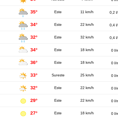
35°
Este
11 km/h
0,2 l
34°
Este
22 km/h
0,4 l
32°
Este
32 km/h
0,4 l
34°
Este
18 km/h
0 l/
36°
Este
18 km/h
0 l/
33°
Sureste
25 km/h
0 l/
32°
Este
22 km/h
0 l/
29°
Este
22 km/h
0 l/
27°
Este
18 km/h
0 l/