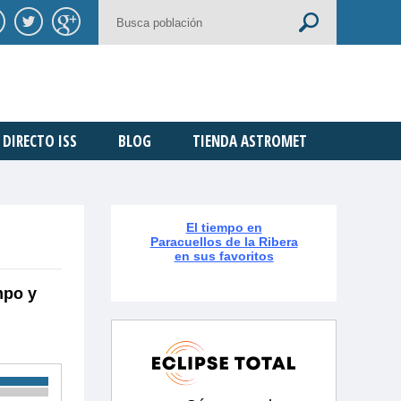
DIRECTO ISS
BLOG
TIENDA ASTROMET
El tiempo en
Paracuellos de la Ribera
en sus favoritos
mpo y