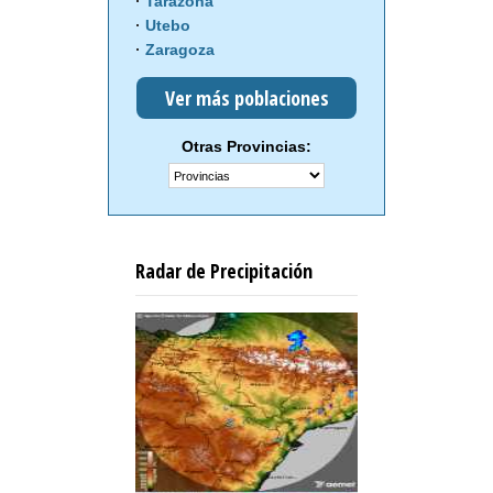
Tarazona
Utebo
Zaragoza
Ver más poblaciones
Otras Provincias:
Radar de Precipitación