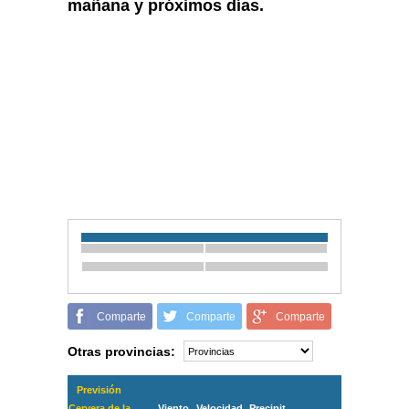
mañana y próximos días.
Comparte
Comparte
Comparte
Otras provincias:
Previsión
Cervera de la
Viento
Velocidad
Precipit.