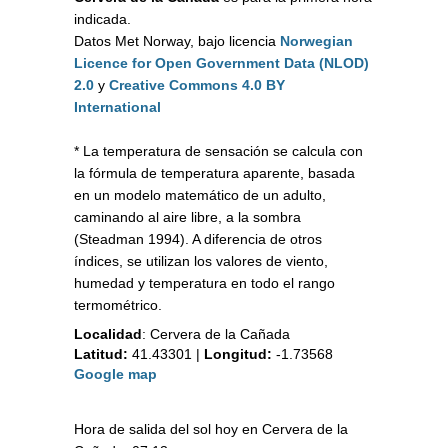
indicada.
Datos Met Norway, bajo licencia
Norwegian
Licence for Open Government Data (NLOD)
2.0
y
Creative Commons 4.0 BY
International
* La temperatura de sensación se calcula con
la fórmula de temperatura aparente, basada
en un modelo matemático de un adulto,
caminando al aire libre, a la sombra
(Steadman 1994). A diferencia de otros
índices, se utilizan los valores de viento,
humedad y temperatura en todo el rango
termométrico.
Localidad
:
Cervera de la Cañada
Latitud:
41.43301
|
Longitud:
-1.73568
Google map
Hora de salida del sol hoy en Cervera de la