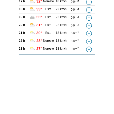
32°
17 h
Noreste
18 km/h
2
0 l/m
33°
18 h
Este
22 km/h
2
0 l/m
33°
19 h
Este
22 km/h
2
0 l/m
31°
20 h
Este
22 km/h
2
0 l/m
30°
21 h
Este
18 km/h
2
0 l/m
28°
22 h
Noreste
18 km/h
2
0 l/m
27°
23 h
Noreste
18 km/h
2
0 l/m