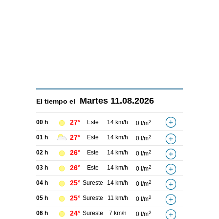
Martes
11.08.2026
El tiempo el
27°
00 h
Este
14 km/h
2
0 l/m
27°
01 h
Este
14 km/h
2
0 l/m
26°
02 h
Este
14 km/h
2
0 l/m
26°
03 h
Este
14 km/h
2
0 l/m
25°
04 h
Sureste
14 km/h
2
0 l/m
25°
05 h
Sureste
11 km/h
2
0 l/m
24°
06 h
Sureste
7 km/h
2
0 l/m