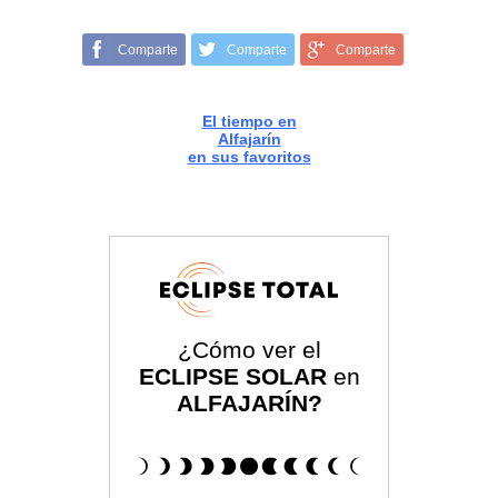
Comparte
Comparte
Comparte
El tiempo en
Alfajarín
en sus favoritos
¿Cómo ver el
ECLIPSE SOLAR
en
ALFAJARÍN?