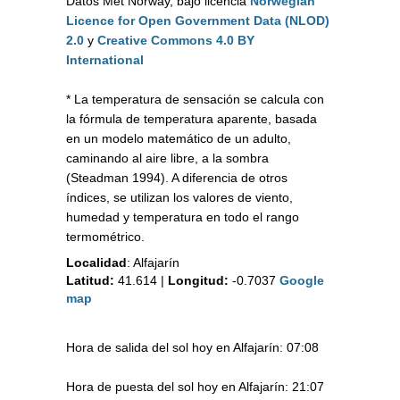
Datos Met Norway, bajo licencia
Norwegian
Licence for Open Government Data (NLOD)
2.0
y
Creative Commons 4.0 BY
International
* La temperatura de sensación se calcula con
la fórmula de temperatura aparente, basada
en un modelo matemático de un adulto,
caminando al aire libre, a la sombra
(Steadman 1994). A diferencia de otros
índices, se utilizan los valores de viento,
humedad y temperatura en todo el rango
termométrico.
Localidad
:
Alfajarín
Latitud:
41.614
|
Longitud:
-0.7037
Google
map
Hora de salida del sol hoy en Alfajarín: 07:08
Hora de puesta del sol hoy en Alfajarín: 21:07