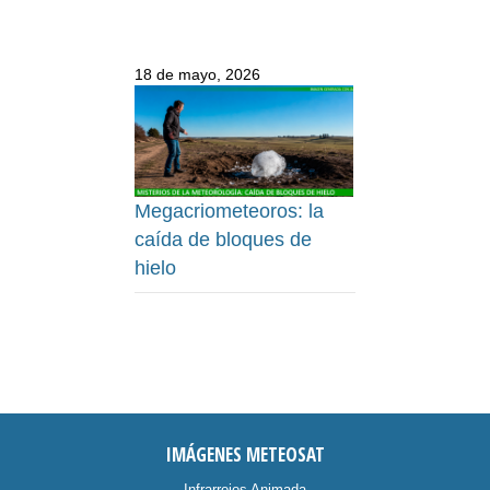
18 de mayo, 2026
Megacriometeoros: la
caída de bloques de
hielo
IMÁGENES METEOSAT
Infrarrojos Animada