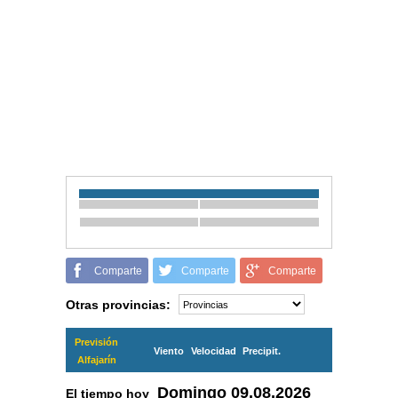
Comparte
Comparte
Comparte
Otras provincias:
Previsión
Viento
Velocidad
Precipit.
Alfajarín
Domingo
09.08.2026
El tiempo hoy