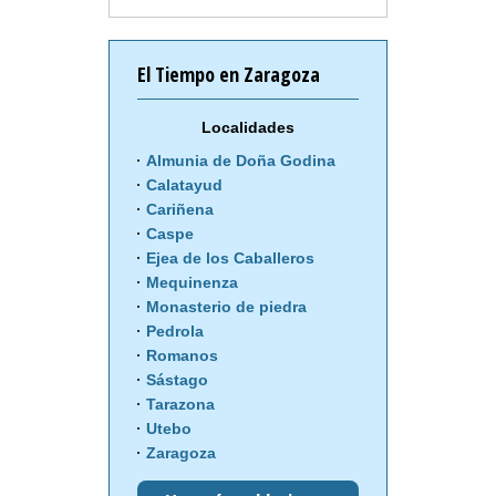
El Tiempo en Zaragoza
Localidades
Almunia de Doña Godina
Calatayud
Cariñena
Caspe
Ejea de los Caballeros
Mequinenza
Monasterio de piedra
Pedrola
Romanos
Sástago
Tarazona
Utebo
Zaragoza