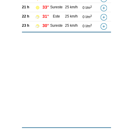
33°
21 h
Sureste
25 km/h
2
0 l/m
31°
22 h
Este
25 km/h
2
0 l/m
30°
23 h
Sureste
25 km/h
2
0 l/m