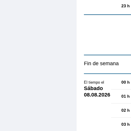
23 h
Fin de semana
00 h
El tiempo el
Sábado
08.08.2026
01 h
02 h
03 h