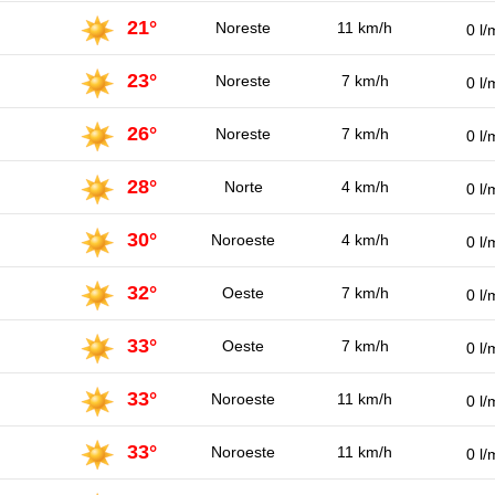
21°
Noreste
11 km/h
0 l/
23°
Noreste
7 km/h
0 l/
26°
Noreste
7 km/h
0 l/
28°
Norte
4 km/h
0 l/
30°
Noroeste
4 km/h
0 l/
32°
Oeste
7 km/h
0 l/
33°
Oeste
7 km/h
0 l/
33°
Noroeste
11 km/h
0 l/
33°
Noroeste
11 km/h
0 l/