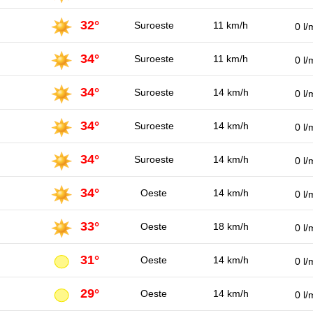
32°
Suroeste
11 km/h
0 l/
34°
Suroeste
11 km/h
0 l/
34°
Suroeste
14 km/h
0 l/
34°
Suroeste
14 km/h
0 l/
34°
Suroeste
14 km/h
0 l/
34°
Oeste
14 km/h
0 l/
33°
Oeste
18 km/h
0 l/
31°
Oeste
14 km/h
0 l/
29°
Oeste
14 km/h
0 l/