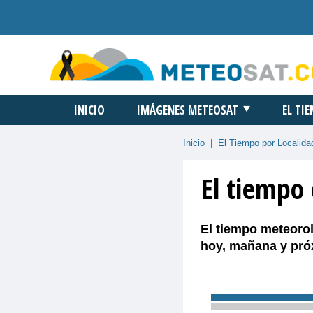
INICIO
IMÁGENES METEOSAT
EL TI
Inicio
|
El Tiempo por Localida
El tiempo
El tiempo meteorol
hoy, mañana y pró