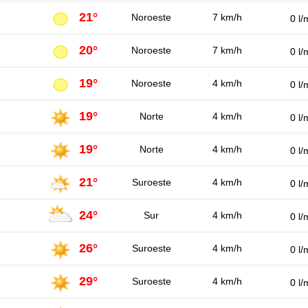
21°
Noroeste
7 km/h
0 l/
20°
Noroeste
7 km/h
0 l/
19°
Noroeste
4 km/h
0 l/
19°
Norte
4 km/h
0 l/
19°
Norte
4 km/h
0 l/
21°
Suroeste
4 km/h
0 l/
24°
Sur
4 km/h
0 l/
26°
Suroeste
4 km/h
0 l/
29°
Suroeste
4 km/h
0 l/