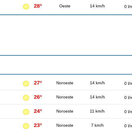
28°
Oeste
14 km/h
0 l/
27°
Noroeste
14 km/h
0 l/
26°
Noroeste
14 km/h
0 l/
24°
Noroeste
11 km/h
0 l/
23°
Noroeste
7 km/h
0 l/