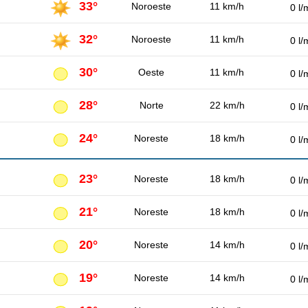
33°
Noroeste
11 km/h
0 l/
32°
Noroeste
11 km/h
0 l/
30°
Oeste
11 km/h
0 l/
28°
Norte
22 km/h
0 l/
24°
Noreste
18 km/h
0 l/
23°
Noreste
18 km/h
0 l/
21°
Noreste
18 km/h
0 l/
20°
Noreste
14 km/h
0 l/
19°
Noreste
14 km/h
0 l/