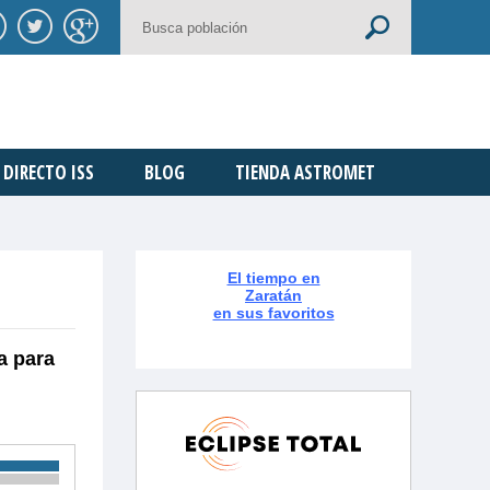
DIRECTO ISS
BLOG
TIENDA ASTROMET
El tiempo en
Zaratán
en sus favoritos
a para