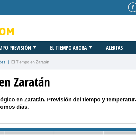
EMPO PREVISIÓN
EL TIEMPO AHORA
ALERTAS
des
|
El Tiempo en Zaratán
 en Zaratán
ógico en Zaratán. Previsión del tiempo y temperatur
ximos días.