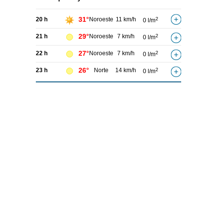
31°
20 h
Noroeste
11 km/h
2
0 l/m
29°
21 h
Noroeste
7 km/h
2
0 l/m
27°
22 h
Noroeste
7 km/h
2
0 l/m
26°
23 h
Norte
14 km/h
2
0 l/m