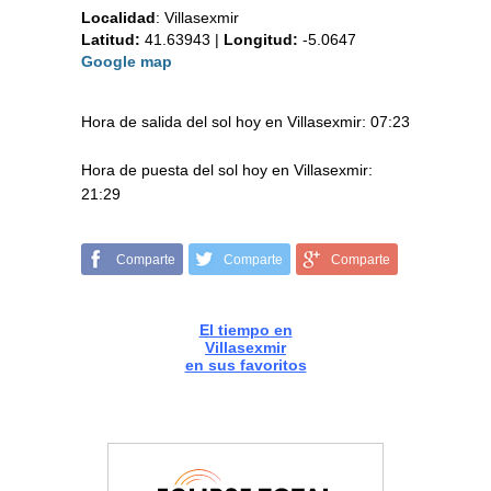
Localidad
:
Villasexmir
Latitud:
41.63943
|
Longitud:
-5.0647
Google map
Hora de salida del sol hoy en Villasexmir: 07:23
Hora de puesta del sol hoy en Villasexmir:
21:29
Comparte
Comparte
Comparte
El tiempo en
Villasexmir
en sus favoritos