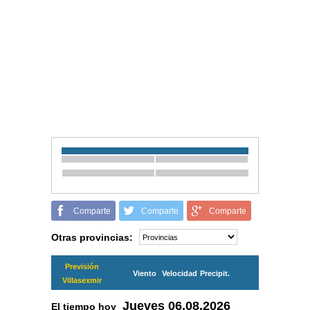
Comparte
Comparte
Comparte
Otras provincias:
Previsión
Viento
Velocidad
Precipit.
Villasexmir
Jueves
06.08.2026
El tiempo hoy