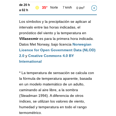
de 20 h
35°
Norte
7 km/h
2
0 l/m
a 02 h
Los símbolos y la precipitación se aplican al
intervalo entre las horas indicadas, el
pronóstico del viento y la temperatura en
Villasexmir
es para la primera hora indicada.
Datos Met Norway, bajo licencia
Norwegian
Licence for Open Government Data (NLOD)
2.0
y
Creative Commons 4.0 BY
International
* La temperatura de sensación se calcula con
la fórmula de temperatura aparente, basada
en un modelo matemático de un adulto,
caminando al aire libre, a la sombra
(Steadman 1994). A diferencia de otros
índices, se utilizan los valores de viento,
humedad y temperatura en todo el rango
termométrico.