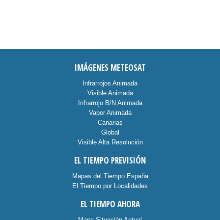
IMÁGENES METEOSAT
Infrarrojos Animada
Visible Animada
Infrarrojo B/N Animada
Vapor Animada
Canarias
Global
Visible Alta Resolución
EL TIEMPO PREVISIÓN
Mapas del Tiempo España
El Tiempo por Localidades
EL TIEMPO AHORA
Mapa Situación Actual