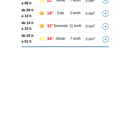
22°
Oeste
7 km/h
0 l/m
a 08 h
de 08 h
18°
Este
0 km/h
2
0 l/m
a 14 h
de 14 h
32°
Suroeste
11 km/h
2
0 l/m
a 20 h
de 20 h
34°
Oeste
7 km/h
2
0 l/m
a 02 h