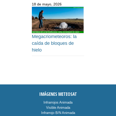
18 de mayo, 2026
Megacriometeoros: la
caída de bloques de
hielo
IMÁGENES METEOSAT
Infrarrojos Animada
Visible Animada
Infrarrojo B/N Animada