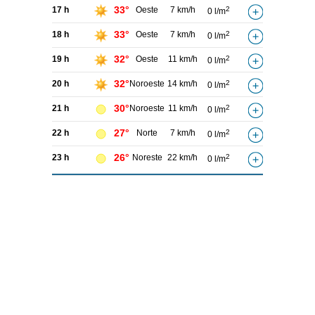
33°
17 h
Oeste
7 km/h
2
0 l/m
33°
18 h
Oeste
7 km/h
2
0 l/m
32°
19 h
Oeste
11 km/h
2
0 l/m
32°
20 h
Noroeste
14 km/h
2
0 l/m
30°
21 h
Noroeste
11 km/h
2
0 l/m
27°
22 h
Norte
7 km/h
2
0 l/m
26°
23 h
Noreste
22 km/h
2
0 l/m