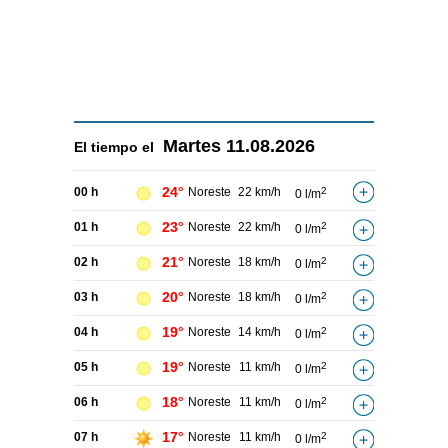
Martes
11.08.2026
El tiempo el
24°
00 h
Noreste
22 km/h
2
0 l/m
23°
01 h
Noreste
22 km/h
2
0 l/m
21°
02 h
Noreste
18 km/h
2
0 l/m
20°
03 h
Noreste
18 km/h
2
0 l/m
19°
04 h
Noreste
14 km/h
2
0 l/m
19°
05 h
Noreste
11 km/h
2
0 l/m
18°
06 h
Noreste
11 km/h
2
0 l/m
17°
07 h
Noreste
11 km/h
2
0 l/m