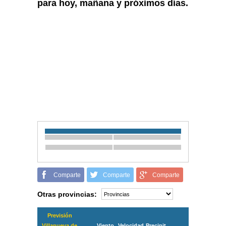
para hoy, mañana y próximos días.
Comparte
Comparte
Comparte
Otras provincias:
Previsión
Villanueva de
Viento
Velocidad
Precipit.