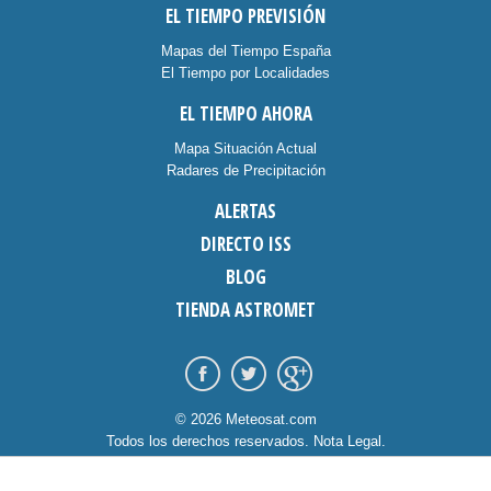
EL TIEMPO PREVISIÓN
Mapas del Tiempo España
El Tiempo por Localidades
EL TIEMPO AHORA
Mapa Situación Actual
Radares de Precipitación
ALERTAS
DIRECTO ISS
BLOG
TIENDA ASTROMET
© 2026 Meteosat.com
Todos los derechos reservados.
Nota Legal
.
Información Cookies
.
Contacto
diseño:
dommia