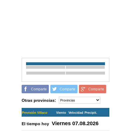
Comparte
Comparte
Comparte
Otras provincias:
Previsión Villaco
Viento
Velocidad
Precipit.
Viernes
07.08.2026
El tiempo hoy