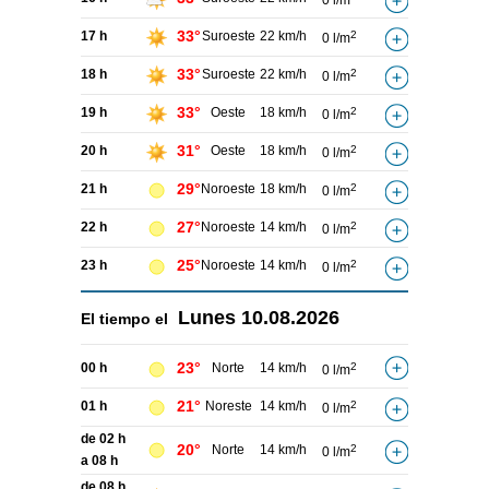
0 l/m
33°
17 h
Suroeste
22 km/h
2
0 l/m
33°
18 h
Suroeste
22 km/h
2
0 l/m
33°
19 h
Oeste
18 km/h
2
0 l/m
31°
20 h
Oeste
18 km/h
2
0 l/m
29°
21 h
Noroeste
18 km/h
2
0 l/m
27°
22 h
Noroeste
14 km/h
2
0 l/m
25°
23 h
Noroeste
14 km/h
2
0 l/m
Lunes
10.08.2026
El tiempo el
23°
00 h
Norte
14 km/h
2
0 l/m
21°
01 h
Noreste
14 km/h
2
0 l/m
de 02 h
20°
Norte
14 km/h
2
0 l/m
a 08 h
de 08 h