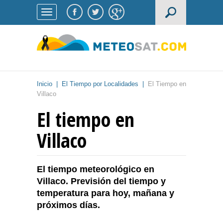
Inicio
|
El Tiempo por Localidades
|
El Tiempo en
Villaco
El tiempo en
Villaco
El tiempo meteorológico en
Villaco. Previsión del tiempo y
temperatura para hoy, mañana y
próximos días.