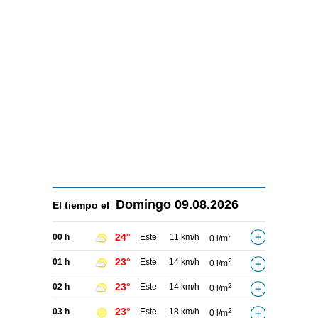
Domingo
09.08.2026
El tiempo el
24°
00 h
Este
11 km/h
2
0 l/m
23°
01 h
Este
14 km/h
2
0 l/m
23°
02 h
Este
14 km/h
2
0 l/m
23°
03 h
Este
18 km/h
2
0 l/m