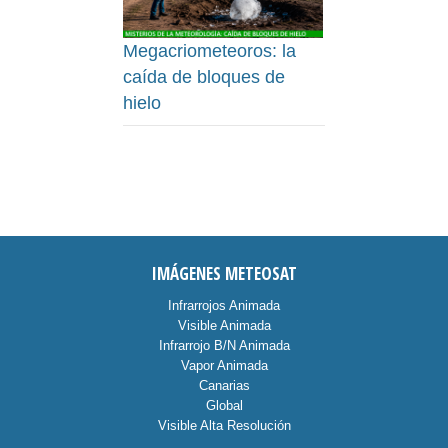
Megacriometeoros: la
caída de bloques de
hielo
IMÁGENES METEOSAT
Infrarrojos Animada
Visible Animada
Infrarrojo B/N Animada
Vapor Animada
Canarias
Global
Visible Alta Resolución