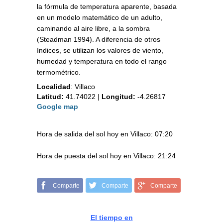
la fórmula de temperatura aparente, basada
en un modelo matemático de un adulto,
caminando al aire libre, a la sombra
(Steadman 1994). A diferencia de otros
índices, se utilizan los valores de viento,
humedad y temperatura en todo el rango
termométrico.
Localidad
:
Villaco
Latitud:
41.74022
|
Longitud:
-4.26817
Google map
Hora de salida del sol hoy en Villaco: 07:20
Hora de puesta del sol hoy en Villaco: 21:24
Comparte
Comparte
Comparte
El tiempo en