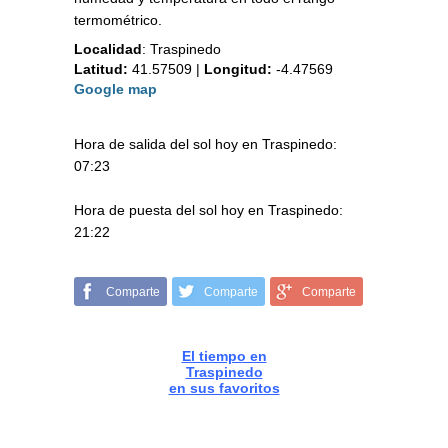
termométrico.
Localidad
:
Traspinedo
Latitud:
41.57509
|
Longitud:
-4.47569
Google map
Hora de salida del sol hoy en Traspinedo:
07:23
Hora de puesta del sol hoy en Traspinedo:
21:22
Comparte
Comparte
Comparte
El tiempo en
Traspinedo
en sus favoritos