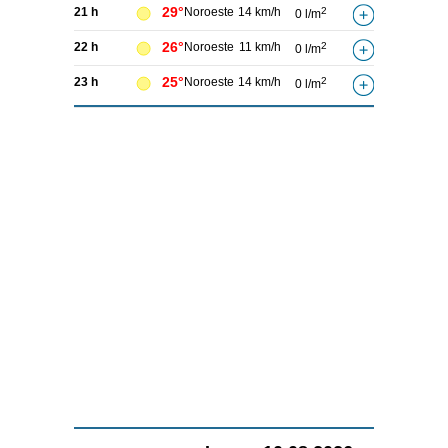
29°
21 h
Noroeste
14 km/h
2
0 l/m
26°
22 h
Noroeste
11 km/h
2
0 l/m
25°
23 h
Noroeste
14 km/h
2
0 l/m