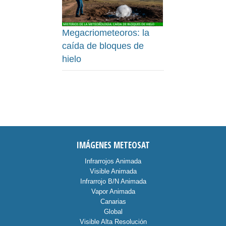
Megacriometeoros: la
caída de bloques de
hielo
IMÁGENES METEOSAT
Infrarrojos Animada
Visible Animada
Infrarrojo B/N Animada
Vapor Animada
Canarias
Global
Visible Alta Resolución