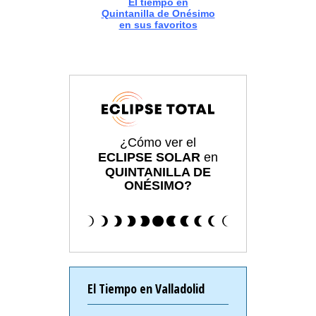
El tiempo en
Quintanilla de Onésimo
en sus favoritos
¿Cómo ver el
ECLIPSE SOLAR
en
QUINTANILLA DE
ONÉSIMO?
El Tiempo en Valladolid