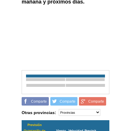
mañana y próximos días.
Comparte
Comparte
Comparte
Otras provincias:
Previsión
Quintanilla de
Viento
Velocidad
Precipit.