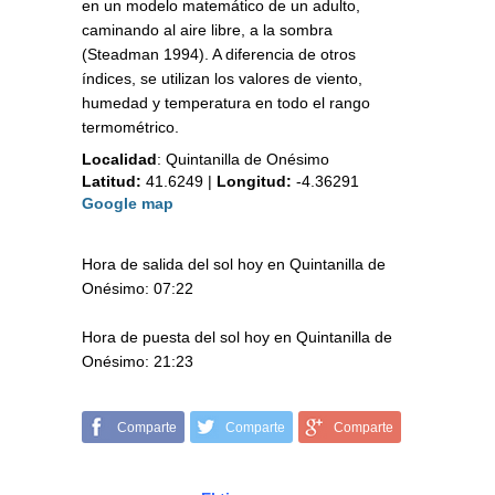
en un modelo matemático de un adulto,
caminando al aire libre, a la sombra
(Steadman 1994). A diferencia de otros
índices, se utilizan los valores de viento,
humedad y temperatura en todo el rango
termométrico.
Localidad
:
Quintanilla de Onésimo
Latitud:
41.6249
|
Longitud:
-4.36291
Google map
Hora de salida del sol hoy en Quintanilla de
Onésimo: 07:22
Hora de puesta del sol hoy en Quintanilla de
Onésimo: 21:23
Comparte
Comparte
Comparte