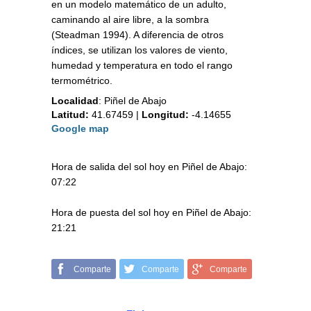
en un modelo matemático de un adulto,
caminando al aire libre, a la sombra
(Steadman 1994). A diferencia de otros
índices, se utilizan los valores de viento,
humedad y temperatura en todo el rango
termométrico.
Localidad
:
Piñel de Abajo
Latitud:
41.67459
|
Longitud:
-4.14655
Google map
Hora de salida del sol hoy en Piñel de Abajo:
07:22
Hora de puesta del sol hoy en Piñel de Abajo:
21:21
Comparte
Comparte
Comparte