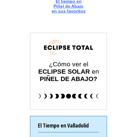
El tiempo en
Piñel de Abajo
en sus favoritos
¿Cómo ver el
ECLIPSE SOLAR
en
PIÑEL DE ABAJO?
El Tiempo en Valladolid