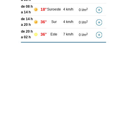
de 08 h
18°
Suroeste
4 km/h
2
0 l/m
a 14 h
de 14 h
36°
Sur
4 km/h
2
0 l/m
a 20 h
de 20 h
36°
Este
7 km/h
2
0 l/m
a 02 h