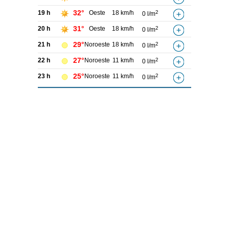
32°
19 h
Oeste
18 km/h
2
0 l/m
31°
20 h
Oeste
18 km/h
2
0 l/m
29°
21 h
Noroeste
18 km/h
2
0 l/m
27°
22 h
Noroeste
11 km/h
2
0 l/m
25°
23 h
Noroeste
11 km/h
2
0 l/m