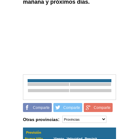
mañana y próximos días.
Comparte
Comparte
Comparte
Otras provincias:
Previsión
Nueva Villa
Viento
Velocidad
Precipit.