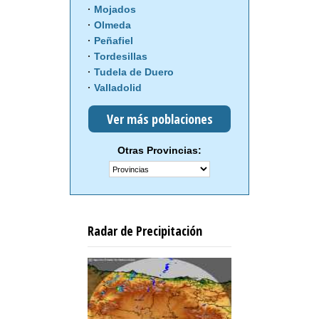
Mojados
Olmeda
Peñafiel
Tordesillas
Tudela de Duero
Valladolid
Ver más poblaciones
Otras Provincias:
Radar de Precipitación