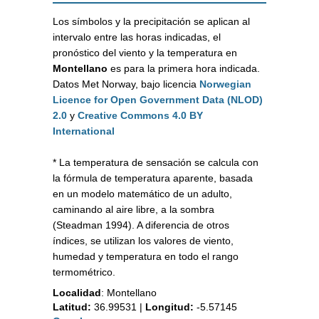
Los símbolos y la precipitación se aplican al
intervalo entre las horas indicadas, el
pronóstico del viento y la temperatura en
Montellano
es para la primera hora indicada.
Datos Met Norway, bajo licencia
Norwegian
Licence for Open Government Data (NLOD)
2.0
y
Creative Commons 4.0 BY
International
* La temperatura de sensación se calcula con
la fórmula de temperatura aparente, basada
en un modelo matemático de un adulto,
caminando al aire libre, a la sombra
(Steadman 1994). A diferencia de otros
índices, se utilizan los valores de viento,
humedad y temperatura en todo el rango
termométrico.
Localidad
:
Montellano
Latitud:
36.99531
|
Longitud:
-5.57145