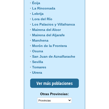
Écija
La Rinconada
Lebrija
Lora del Río
Los Palacios y Villafranca
Mairena del Alcor
Mairena del Aljarafe
Marchena
Morón de la Frontera
Osuna
San Juan de Aznalfarache
Sevilla
Tomares
Utrera
Ver más poblaciones
Otras Provincias: