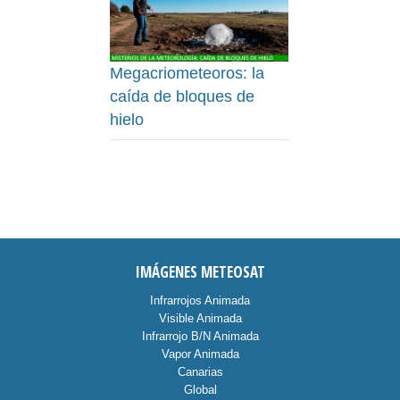
Megacriometeoros: la
caída de bloques de
hielo
IMÁGENES METEOSAT
Infrarrojos Animada
Visible Animada
Infrarrojo B/N Animada
Vapor Animada
Canarias
Global