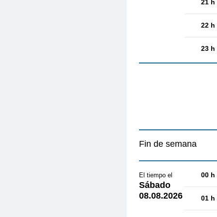
21 h
22 h
23 h
Fin de semana
00 h
El tiempo el
Sábado
08.08.2026
01 h