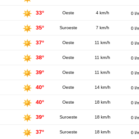
33°
Oeste
4 km/h
0 l/
35°
Suroeste
7 km/h
0 l/
37°
Oeste
11 km/h
0 l/
38°
Oeste
11 km/h
0 l/
39°
Oeste
11 km/h
0 l/
40°
Oeste
14 km/h
0 l/
40°
Oeste
18 km/h
0 l/
39°
Suroeste
18 km/h
0 l/
37°
Suroeste
18 km/h
0 l/