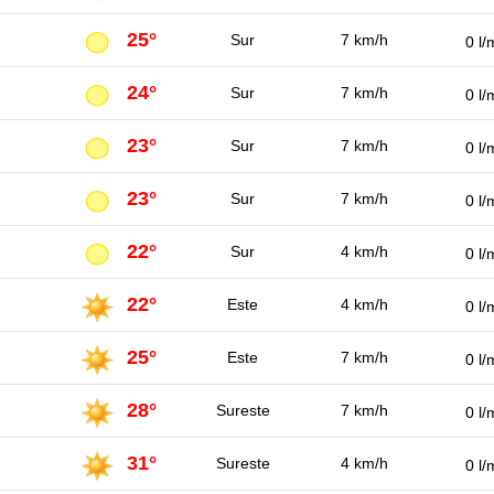
25°
Sur
7 km/h
0 l/
24°
Sur
7 km/h
0 l/
23°
Sur
7 km/h
0 l/
23°
Sur
7 km/h
0 l/
22°
Sur
4 km/h
0 l/
22°
Este
4 km/h
0 l/
25°
Este
7 km/h
0 l/
28°
Sureste
7 km/h
0 l/
31°
Sureste
4 km/h
0 l/