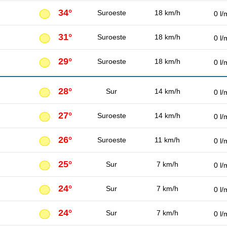
34°
Suroeste
18 km/h
0 l/
31°
Suroeste
18 km/h
0 l/
29°
Suroeste
18 km/h
0 l/
28°
Sur
14 km/h
0 l/
27°
Suroeste
14 km/h
0 l/
26°
Suroeste
11 km/h
0 l/
25°
Sur
7 km/h
0 l/
24°
Sur
7 km/h
0 l/
24°
Sur
7 km/h
0 l/