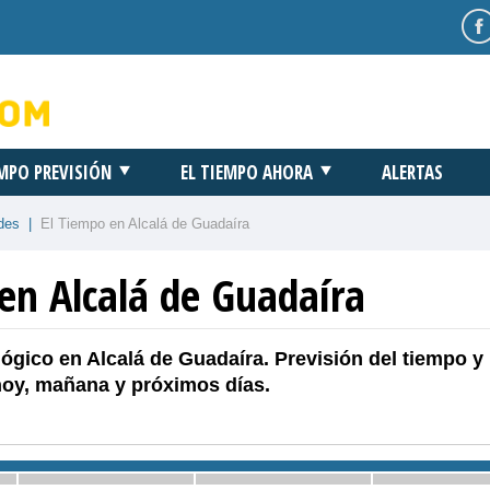
EMPO PREVISIÓN
EL TIEMPO AHORA
ALERTAS
des
|
El Tiempo en Alcalá de Guadaíra
en Alcalá de Guadaíra
ógico en Alcalá de Guadaíra. Previsión del tiempo y
hoy, mañana y próximos días.