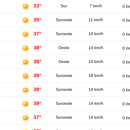
33°
Sur
7 km/h
0 l/
35°
Suroeste
11 km/h
0 l/
37°
Suroeste
14 km/h
0 l/
38°
Oeste
14 km/h
0 l/
39°
Oeste
14 km/h
0 l/
39°
Suroeste
18 km/h
0 l/
39°
Suroeste
14 km/h
0 l/
39°
Suroeste
14 km/h
0 l/
37°
Suroeste
14 km/h
0 l/