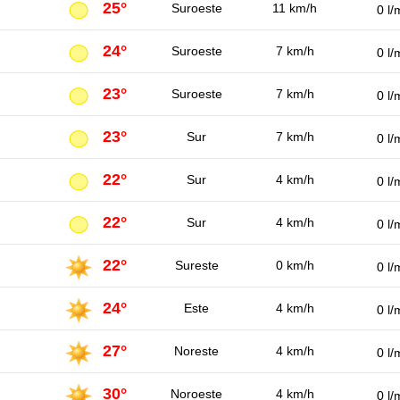
25°
Suroeste
11 km/h
0 l/
24°
Suroeste
7 km/h
0 l/
23°
Suroeste
7 km/h
0 l/
23°
Sur
7 km/h
0 l/
22°
Sur
4 km/h
0 l/
22°
Sur
4 km/h
0 l/
22°
Sureste
0 km/h
0 l/
24°
Este
4 km/h
0 l/
27°
Noreste
4 km/h
0 l/
30°
Noroeste
4 km/h
0 l/