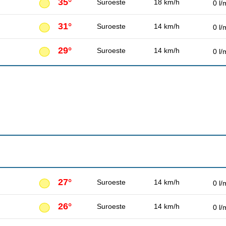
35°
Suroeste
18 km/h
0 l/
31°
Suroeste
14 km/h
0 l/
29°
Suroeste
14 km/h
0 l/
27°
Suroeste
14 km/h
0 l/
26°
Suroeste
14 km/h
0 l/