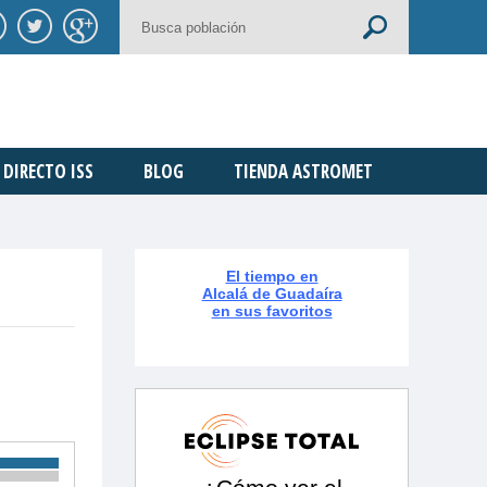
DIRECTO ISS
BLOG
TIENDA ASTROMET
El tiempo en
Alcalá de Guadaíra
en sus favoritos