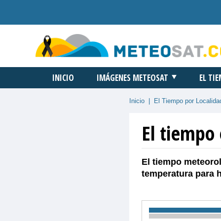
INICIO
IMÁGENES METEOSAT
EL TI
Inicio
|
El Tiempo por Localida
El tiempo 
El tiempo meteorol
temperatura para 