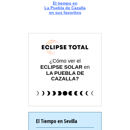
El tiempo en
La Puebla de Cazalla
en sus favoritos
¿Cómo ver el
ECLIPSE SOLAR
en
LA PUEBLA DE
CAZALLA?
El Tiempo en Sevilla