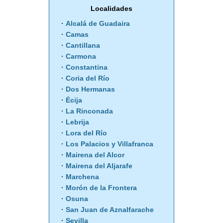
Localidades
Alcalá de Guadaira
Camas
Cantillana
Carmona
Constantina
Coria del Río
Dos Hermanas
Écija
La Rinconada
Lebrija
Lora del Río
Los Palacios y Villafranca
Mairena del Alcor
Mairena del Aljarafe
Marchena
Morón de la Frontera
Osuna
San Juan de Aznalfarache
Sevilla