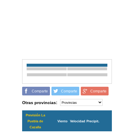
Comparte
Comparte
Comparte
Otras provincias:
Previsión La
Puebla de
Viento
Velocidad
Precipit.
Cazalla