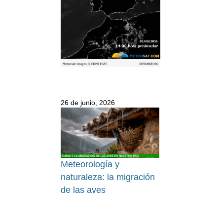
26 de junio, 2026
Meteorología y
naturaleza: la migración
de las aves