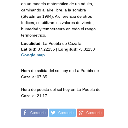
en un modelo matemático de un adulto,
caminando al aire libre, a la sombra
(Steadman 1994). A diferencia de otros
índices, se utilizan los valores de viento,
humedad y temperatura en todo el rango
termométrico.
Localidad
:
La Puebla de Cazalla
Latitud:
37.22155
|
Longitud:
-5.31153
Google map
Hora de salida del sol hoy en La Puebla de
Cazalla: 07:35
Hora de puesta del sol hoy en La Puebla de
Cazalla: 21:17
Comparte
Comparte
Comparte