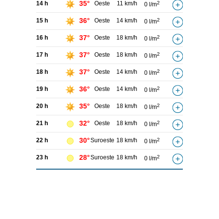
35°
14 h
Oeste
11 km/h
2
0 l/m
36°
15 h
Oeste
14 km/h
2
0 l/m
37°
16 h
Oeste
18 km/h
2
0 l/m
37°
17 h
Oeste
18 km/h
2
0 l/m
37°
18 h
Oeste
14 km/h
2
0 l/m
36°
19 h
Oeste
14 km/h
2
0 l/m
35°
20 h
Oeste
18 km/h
2
0 l/m
32°
21 h
Oeste
18 km/h
2
0 l/m
30°
22 h
Suroeste
18 km/h
2
0 l/m
28°
23 h
Suroeste
18 km/h
2
0 l/m