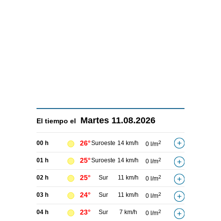
Martes
11.08.2026
El tiempo el
26°
00 h
Suroeste
14 km/h
2
0 l/m
25°
01 h
Suroeste
14 km/h
2
0 l/m
25°
02 h
Sur
11 km/h
2
0 l/m
24°
03 h
Sur
11 km/h
2
0 l/m
23°
04 h
Sur
7 km/h
2
0 l/m