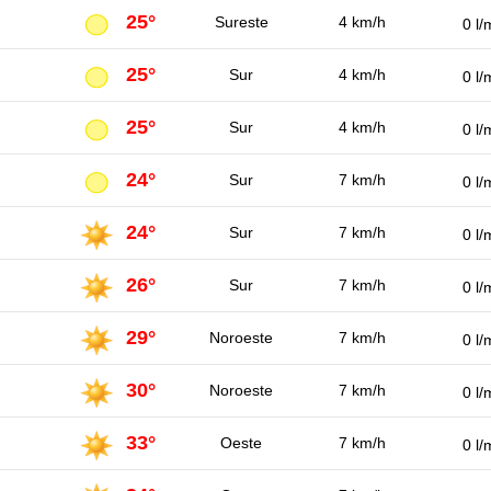
25°
Sureste
4 km/h
0 l/
25°
Sur
4 km/h
0 l/
25°
Sur
4 km/h
0 l/
24°
Sur
7 km/h
0 l/
24°
Sur
7 km/h
0 l/
26°
Sur
7 km/h
0 l/
29°
Noroeste
7 km/h
0 l/
30°
Noroeste
7 km/h
0 l/
33°
Oeste
7 km/h
0 l/