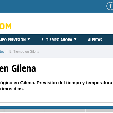
EMPO PREVISIÓN
EL TIEMPO AHORA
ALERTAS
des
|
El Tiempo en Gilena
en Gilena
ógico en Gilena. Previsión del tiempo y temperatura
ximos días.