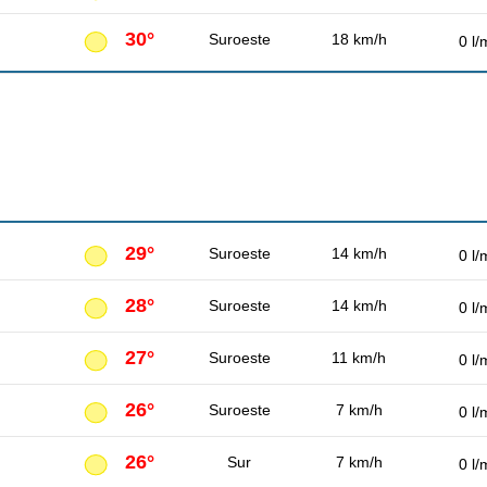
30°
Suroeste
18 km/h
0 l/
29°
Suroeste
14 km/h
0 l/
28°
Suroeste
14 km/h
0 l/
27°
Suroeste
11 km/h
0 l/
26°
Suroeste
7 km/h
0 l/
26°
Sur
7 km/h
0 l/