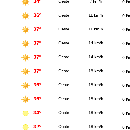
34°
Oeste
7 km/h
0 l/
36°
Oeste
11 km/h
0 l/
37°
Oeste
11 km/h
0 l/
37°
Oeste
14 km/h
0 l/
37°
Oeste
14 km/h
0 l/
37°
Oeste
18 km/h
0 l/
36°
Oeste
18 km/h
0 l/
36°
Oeste
18 km/h
0 l/
34°
Oeste
18 km/h
0 l/
32°
Oeste
18 km/h
0 l/