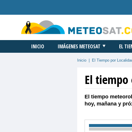
INICIO
IMÁGENES METEOSAT
EL TI
Inicio
|
El Tiempo por Localida
El tiempo 
El tiempo meteorol
hoy, mañana y pró