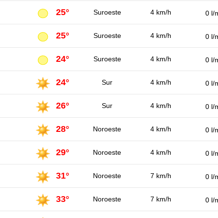
25°
Suroeste
4 km/h
0 l/
25°
Suroeste
4 km/h
0 l/
24°
Suroeste
4 km/h
0 l/
24°
Sur
4 km/h
0 l/
26°
Sur
4 km/h
0 l/
28°
Noroeste
4 km/h
0 l/
29°
Noroeste
4 km/h
0 l/
31°
Noroeste
7 km/h
0 l/
33°
Noroeste
7 km/h
0 l/