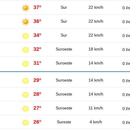
37°
Sur
22 km/h
0 l/
36°
Sur
22 km/h
0 l/
34°
Sur
22 km/h
0 l/
32°
Suroeste
18 km/h
0 l/
31°
Suroeste
14 km/h
0 l/
29°
Suroeste
14 km/h
0 l/
28°
Suroeste
14 km/h
0 l/
27°
Suroeste
11 km/h
0 l/
26°
Sureste
4 km/h
0 l/