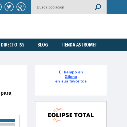
DIRECTO ISS
BLOG
TIENDA ASTROMET
El tiempo en
Gilena
en sus favoritos
 para