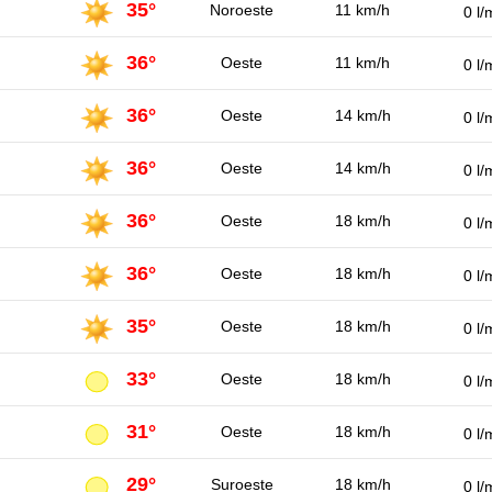
35°
Noroeste
11 km/h
0 l/
36°
Oeste
11 km/h
0 l/
36°
Oeste
14 km/h
0 l/
36°
Oeste
14 km/h
0 l/
36°
Oeste
18 km/h
0 l/
36°
Oeste
18 km/h
0 l/
35°
Oeste
18 km/h
0 l/
33°
Oeste
18 km/h
0 l/
31°
Oeste
18 km/h
0 l/
29°
Suroeste
18 km/h
0 l/