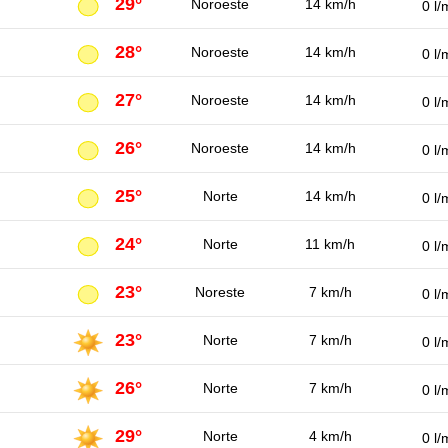
29°
Noroeste
14 km/h
0 l/
28°
Noroeste
14 km/h
0 l/
27°
Noroeste
14 km/h
0 l/
26°
Noroeste
14 km/h
0 l/
25°
Norte
14 km/h
0 l/
24°
Norte
11 km/h
0 l/
23°
Noreste
7 km/h
0 l/
23°
Norte
7 km/h
0 l/
26°
Norte
7 km/h
0 l/
29°
Norte
4 km/h
0 l/