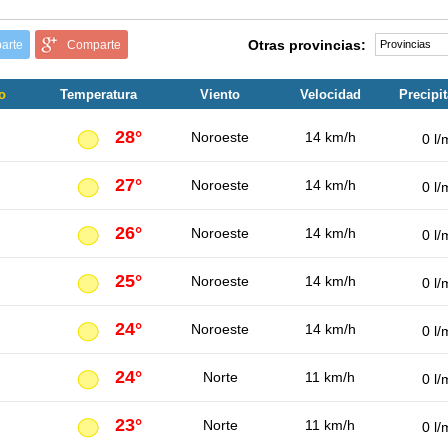
Otras provincias:
arte
Comparte
o
Temperatura
Viento
Velocidad
Precipi
28°
Noroeste
14 km/h
0 l/
27°
Noroeste
14 km/h
0 l/
26°
Noroeste
14 km/h
0 l/
25°
Noroeste
14 km/h
0 l/
24°
Noroeste
14 km/h
0 l/
24°
Norte
11 km/h
0 l/
23°
Norte
11 km/h
0 l/