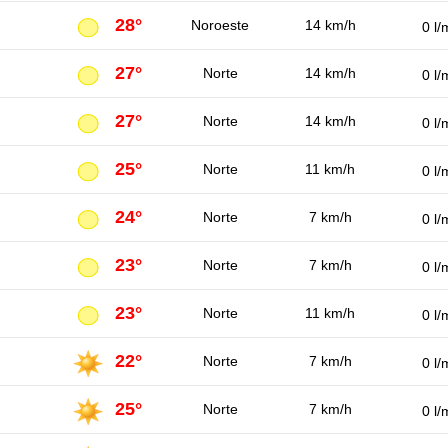
28°
Noroeste
14 km/h
0 l/
27°
Norte
14 km/h
0 l/
27°
Norte
14 km/h
0 l/
25°
Norte
11 km/h
0 l/
24°
Norte
7 km/h
0 l/
23°
Norte
7 km/h
0 l/
23°
Norte
11 km/h
0 l/
22°
Norte
7 km/h
0 l/
25°
Norte
7 km/h
0 l/