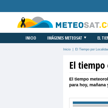
INICIO
IMÁGENES METEOSAT
EL TI
Inicio
|
El Tiempo por Localida
El tiempo 
El tiempo meteorol
para hoy, mañana 