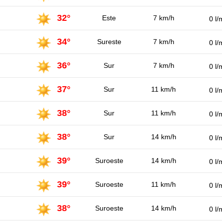
32°
Este
7 km/h
0 l/
34°
Sureste
7 km/h
0 l/
36°
Sur
7 km/h
0 l/
37°
Sur
11 km/h
0 l/
38°
Sur
11 km/h
0 l/
38°
Sur
14 km/h
0 l/
39°
Suroeste
14 km/h
0 l/
39°
Suroeste
11 km/h
0 l/
38°
Suroeste
14 km/h
0 l/