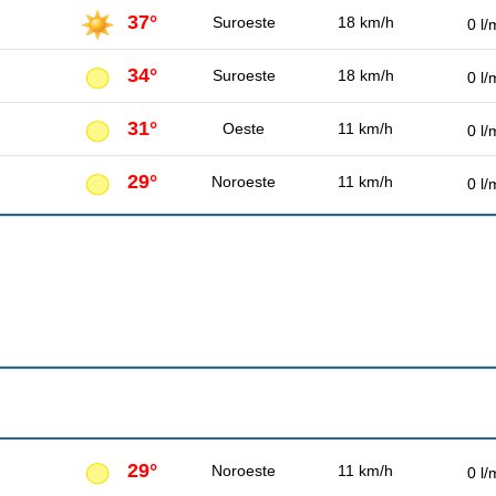
37°
Suroeste
18 km/h
0 l/
34°
Suroeste
18 km/h
0 l/
31°
Oeste
11 km/h
0 l/
29°
Noroeste
11 km/h
0 l/
29°
Noroeste
11 km/h
0 l/