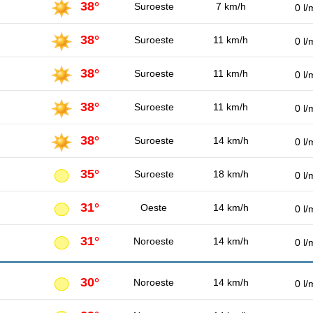
38°
Suroeste
7 km/h
0 l/
38°
Suroeste
11 km/h
0 l/
38°
Suroeste
11 km/h
0 l/
38°
Suroeste
11 km/h
0 l/
38°
Suroeste
14 km/h
0 l/
35°
Suroeste
18 km/h
0 l/
31°
Oeste
14 km/h
0 l/
31°
Noroeste
14 km/h
0 l/
30°
Noroeste
14 km/h
0 l/