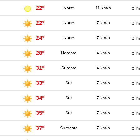
22°
Norte
11 km/h
0 l/
22°
Norte
7 km/h
0 l/
24°
Norte
7 km/h
0 l/
28°
Noreste
4 km/h
0 l/
31°
Sureste
4 km/h
0 l/
33°
Sur
7 km/h
0 l/
34°
Sur
7 km/h
0 l/
35°
Sur
7 km/h
0 l/
37°
Suroeste
7 km/h
0 l/