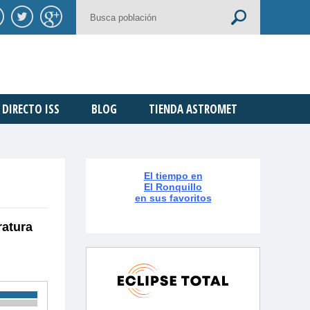
DIRECTO ISS
BLOG
TIENDA ASTROMET
El tiempo en
El Ronquillo
en sus favoritos
ratura