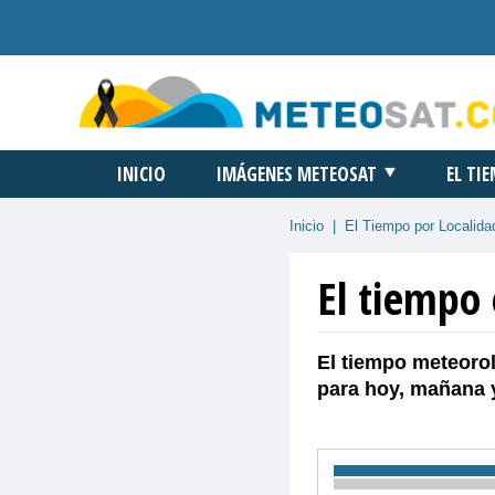
INICIO
IMÁGENES METEOSAT
EL TI
Inicio
|
El Tiempo por Localida
El tiempo 
El tiempo meteorol
para hoy, mañana 