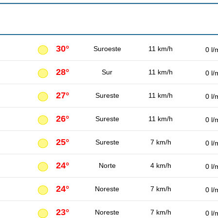
30°
Suroeste
11 km/h
0 l/
28°
Sur
11 km/h
0 l/
27°
Sureste
11 km/h
0 l/
26°
Sureste
11 km/h
0 l/
25°
Sureste
7 km/h
0 l/
24°
Norte
4 km/h
0 l/
24°
Noreste
7 km/h
0 l/
23°
Noreste
7 km/h
0 l/