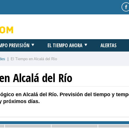
EMPO PREVISIÓN
EL TIEMPO AHORA
ALERTAS
des
|
El Tiempo en Alcalá del Río
en Alcalá del Río
ógico en Alcalá del Río. Previsión del tiempo y temp
y próximos días.