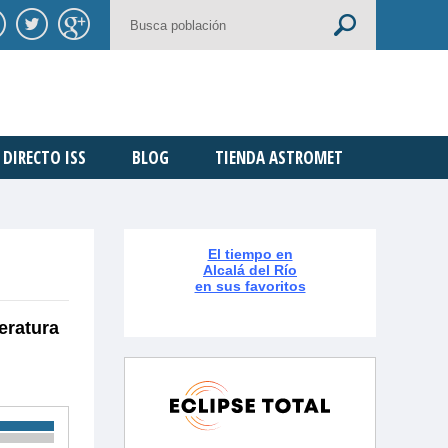
DIRECTO ISS
BLOG
TIENDA ASTROMET
El tiempo en
Alcalá del Río
en sus favoritos
eratura