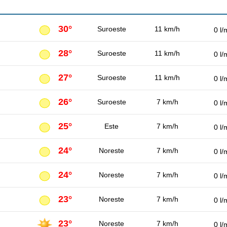
30°
Suroeste
11 km/h
0 l/
28°
Suroeste
11 km/h
0 l/
27°
Suroeste
11 km/h
0 l/
26°
Suroeste
7 km/h
0 l/
25°
Este
7 km/h
0 l/
24°
Noreste
7 km/h
0 l/
24°
Noreste
7 km/h
0 l/
23°
Noreste
7 km/h
0 l/
23°
Noreste
7 km/h
0 l/