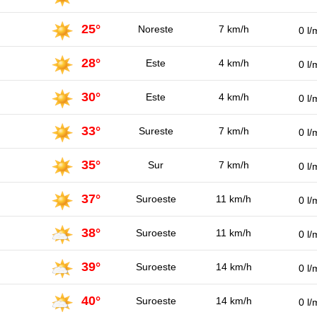
25°
Noreste
7 km/h
0 l/
28°
Este
4 km/h
0 l/
30°
Este
4 km/h
0 l/
33°
Sureste
7 km/h
0 l/
35°
Sur
7 km/h
0 l/
37°
Suroeste
11 km/h
0 l/
38°
Suroeste
11 km/h
0 l/
39°
Suroeste
14 km/h
0 l/
40°
Suroeste
14 km/h
0 l/