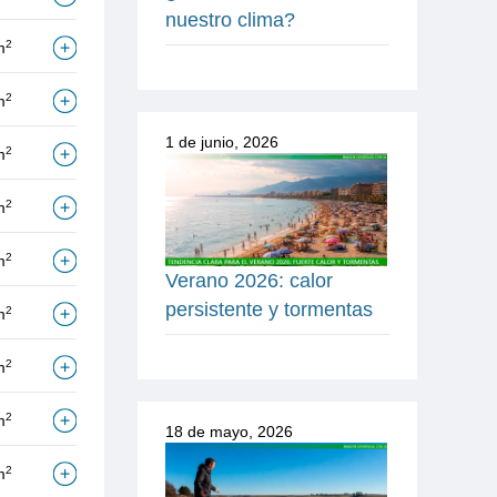
nuestro clima?
2
m
2
m
1 de junio, 2026
2
m
2
m
2
m
Verano 2026: calor
persistente y tormentas
2
m
2
m
2
m
18 de mayo, 2026
2
m