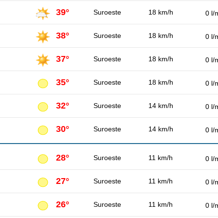
39°
Suroeste
18 km/h
0 l/
38°
Suroeste
18 km/h
0 l/
37°
Suroeste
18 km/h
0 l/
35°
Suroeste
18 km/h
0 l/
32°
Suroeste
14 km/h
0 l/
30°
Suroeste
14 km/h
0 l/
28°
Suroeste
11 km/h
0 l/
27°
Suroeste
11 km/h
0 l/
26°
Suroeste
11 km/h
0 l/