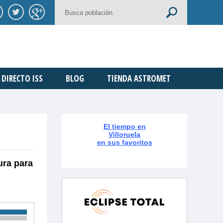
DIRECTO ISS
BLOG
TIENDA ASTROMET
El tiempo en
Villoruela
en sus favoritos
ura para