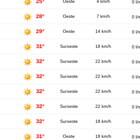
25°
Oeste
4 km/h
0 l/
28°
Oeste
7 km/h
0 l/
29°
Oeste
14 km/h
0 l/
31°
Suroeste
18 km/h
0 l/
32°
Suroeste
22 km/h
0 l/
32°
Suroeste
22 km/h
0 l/
32°
Suroeste
22 km/h
0 l/
32°
Suroeste
22 km/h
0 l/
32°
Suroeste
18 km/h
0 l/
31°
Oeste
18 km/h
0 l/