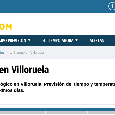
EMPO PREVISIÓN
EL TIEMPO AHORA
ALERTAS
des
|
El Tiempo en Villoruela
en Villoruela
ógico en Villoruela. Previsión del tiempo y temperat
ximos días.