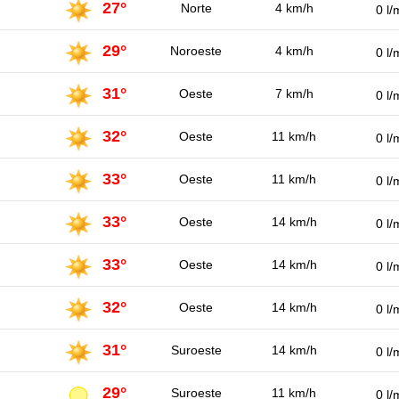
27°
Norte
4 km/h
0 l/
29°
Noroeste
4 km/h
0 l/
31°
Oeste
7 km/h
0 l/
32°
Oeste
11 km/h
0 l/
33°
Oeste
11 km/h
0 l/
33°
Oeste
14 km/h
0 l/
33°
Oeste
14 km/h
0 l/
32°
Oeste
14 km/h
0 l/
31°
Suroeste
14 km/h
0 l/
29°
Suroeste
11 km/h
0 l/