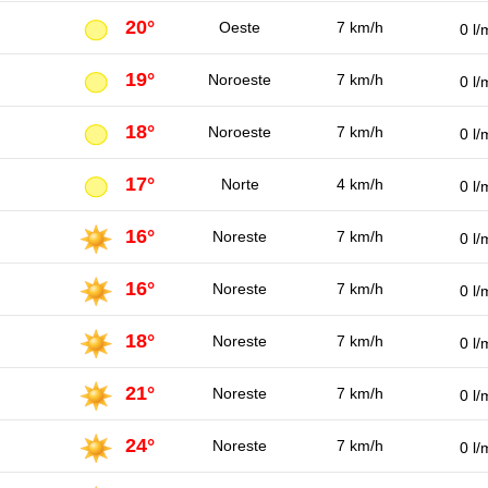
20°
Oeste
7 km/h
0 l/
19°
Noroeste
7 km/h
0 l/
18°
Noroeste
7 km/h
0 l/
17°
Norte
4 km/h
0 l/
16°
Noreste
7 km/h
0 l/
16°
Noreste
7 km/h
0 l/
18°
Noreste
7 km/h
0 l/
21°
Noreste
7 km/h
0 l/
24°
Noreste
7 km/h
0 l/