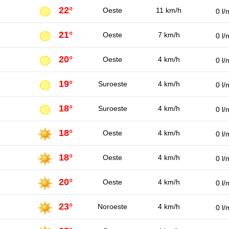
22°
Oeste
11 km/h
0 l/
21°
Oeste
7 km/h
0 l/
20°
Oeste
4 km/h
0 l/
19°
Suroeste
4 km/h
0 l/
18°
Suroeste
4 km/h
0 l/
18°
Oeste
4 km/h
0 l/
18°
Oeste
4 km/h
0 l/
20°
Oeste
4 km/h
0 l/
23°
Noroeste
4 km/h
0 l/