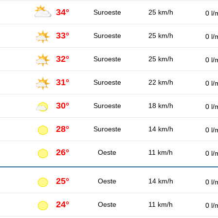
34°
Suroeste
25 km/h
0 l/
33°
Suroeste
25 km/h
0 l/
32°
Suroeste
25 km/h
0 l/
31°
Suroeste
22 km/h
0 l/
30°
Suroeste
18 km/h
0 l/
28°
Suroeste
14 km/h
0 l/
26°
Oeste
11 km/h
0 l/
25°
Oeste
14 km/h
0 l/
24°
Oeste
11 km/h
0 l/