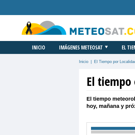
INICIO
IMÁGENES METEOSAT
EL TI
Inicio
|
El Tiempo por Localida
El tiempo 
El tiempo meteorol
hoy, mañana y pró