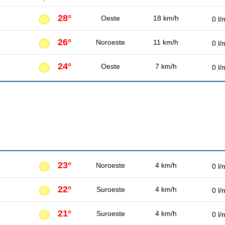
28°
Oeste
18 km/h
0 l/
26°
Noroeste
11 km/h
0 l/
24°
Oeste
7 km/h
0 l/
23°
Noroeste
4 km/h
0 l/
22°
Suroeste
4 km/h
0 l/
21°
Suroeste
4 km/h
0 l/