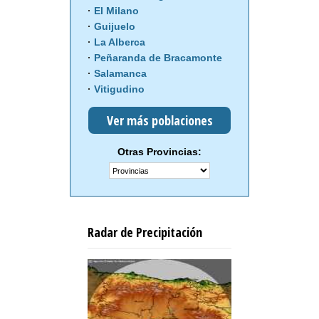
El Milano
Guijuelo
La Alberca
Peñaranda de Bracamonte
Salamanca
Vitigudino
Ver más poblaciones
Otras Provincias:
Radar de Precipitación