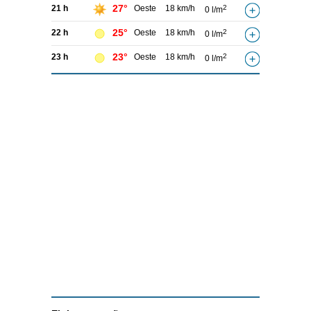
27°
21 h
Oeste
18 km/h
2
0 l/m
25°
22 h
Oeste
18 km/h
2
0 l/m
23°
23 h
Oeste
18 km/h
2
0 l/m