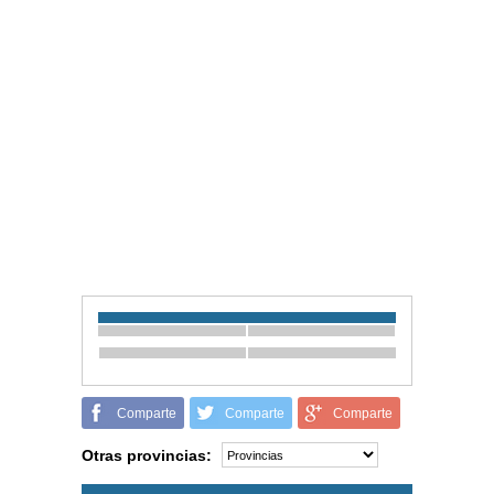
Comparte
Comparte
Comparte
Otras provincias: