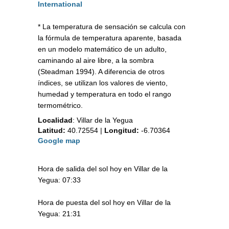
International
* La temperatura de sensación se calcula con
la fórmula de temperatura aparente, basada
en un modelo matemático de un adulto,
caminando al aire libre, a la sombra
(Steadman 1994). A diferencia de otros
índices, se utilizan los valores de viento,
humedad y temperatura en todo el rango
termométrico.
Localidad
:
Villar de la Yegua
Latitud:
40.72554
|
Longitud:
-6.70364
Google map
Hora de salida del sol hoy en Villar de la
Yegua: 07:33
Hora de puesta del sol hoy en Villar de la
Yegua: 21:31