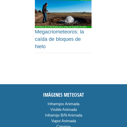
Megacriometeoros: la
caída de bloques de
hielo
IMÁGENES METEOSAT
Infrarrojos Animada
Visible Animada
Infrarrojo B/N Animada
Vapor Animada
Canarias