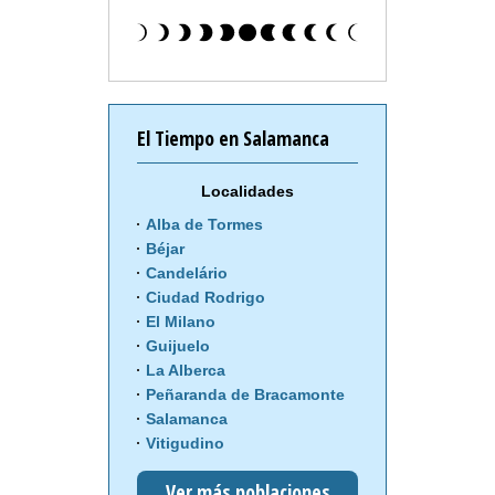
El Tiempo en Salamanca
Localidades
Alba de Tormes
Béjar
Candelário
Ciudad Rodrigo
El Milano
Guijuelo
La Alberca
Peñaranda de Bracamonte
Salamanca
Vitigudino
Ver más poblaciones