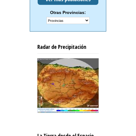
Otras Provincias:
Radar de Precipitación
La Tierra desde el Espacio