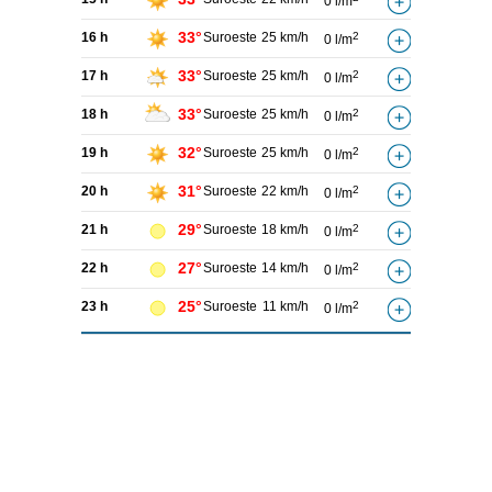
0 l/m
33°
16 h
Suroeste
25 km/h
2
0 l/m
33°
17 h
Suroeste
25 km/h
2
0 l/m
33°
18 h
Suroeste
25 km/h
2
0 l/m
32°
19 h
Suroeste
25 km/h
2
0 l/m
31°
20 h
Suroeste
22 km/h
2
0 l/m
29°
21 h
Suroeste
18 km/h
2
0 l/m
27°
22 h
Suroeste
14 km/h
2
0 l/m
25°
23 h
Suroeste
11 km/h
2
0 l/m