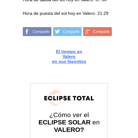
Hora de puesta del sol hoy en Valero: 21:29
Comparte
Comparte
Comparte
El tiempo en
Valero
en sus favoritos
¿Cómo ver el
ECLIPSE SOLAR
en
VALERO?