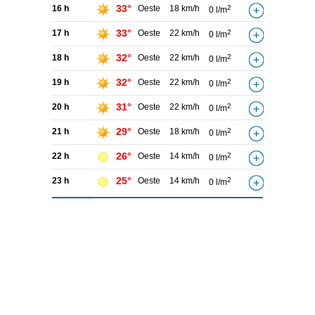
33°
16 h
Oeste
18 km/h
2
0 l/m
33°
17 h
Oeste
22 km/h
2
0 l/m
32°
18 h
Oeste
22 km/h
2
0 l/m
32°
19 h
Oeste
22 km/h
2
0 l/m
31°
20 h
Oeste
22 km/h
2
0 l/m
29°
21 h
Oeste
18 km/h
2
0 l/m
26°
22 h
Oeste
14 km/h
2
0 l/m
25°
23 h
Oeste
14 km/h
2
0 l/m