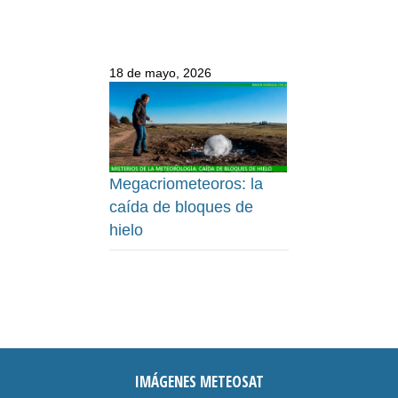
18 de mayo, 2026
Megacriometeoros: la
caída de bloques de
hielo
IMÁGENES METEOSAT