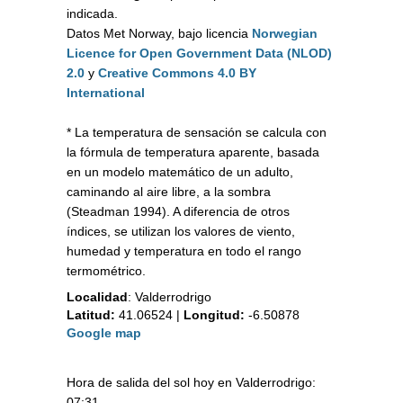
indicada.
Datos Met Norway, bajo licencia
Norwegian
Licence for Open Government Data (NLOD)
2.0
y
Creative Commons 4.0 BY
International
* La temperatura de sensación se calcula con
la fórmula de temperatura aparente, basada
en un modelo matemático de un adulto,
caminando al aire libre, a la sombra
(Steadman 1994). A diferencia de otros
índices, se utilizan los valores de viento,
humedad y temperatura en todo el rango
termométrico.
Localidad
:
Valderrodrigo
Latitud:
41.06524
|
Longitud:
-6.50878
Google map
Hora de salida del sol hoy en Valderrodrigo:
07:31