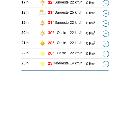
32°
17 h
Suroeste
22 km/h
2
0 l/m
31°
18 h
Suroeste
25 km/h
2
0 l/m
31°
19 h
Suroeste
22 km/h
2
0 l/m
30°
20 h
Oeste
22 km/h
2
0 l/m
28°
21 h
Oeste
22 km/h
2
0 l/m
26°
22 h
Oeste
22 km/h
2
0 l/m
23°
23 h
Noroeste
14 km/h
2
0 l/m