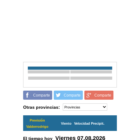
Comparte
Comparte
Comparte
Otras provincias:
Previsión
Viento
Velocidad
Precipit.
Valderrodrigo
Viernes
07.08.2026
El tiempo hoy