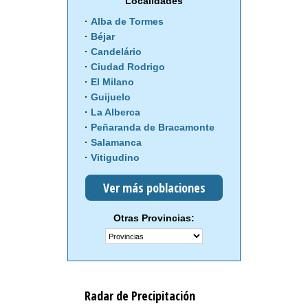
Localidades
Alba de Tormes
Béjar
Candelário
Ciudad Rodrigo
El Milano
Guijuelo
La Alberca
Peñaranda de Bracamonte
Salamanca
Vitigudino
Ver más poblaciones
Otras Provincias:
Radar de Precipitación