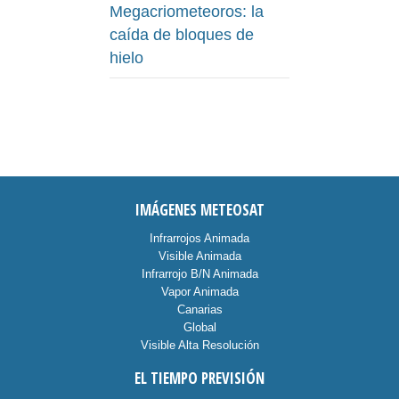
Megacriometeoros: la
caída de bloques de
hielo
IMÁGENES METEOSAT
Infrarrojos Animada
Visible Animada
Infrarrojo B/N Animada
Vapor Animada
Canarias
Global
Visible Alta Resolución
EL TIEMPO PREVISIÓN