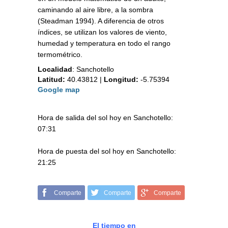
caminando al aire libre, a la sombra
(Steadman 1994). A diferencia de otros
índices, se utilizan los valores de viento,
humedad y temperatura en todo el rango
termométrico.
Localidad
:
Sanchotello
Latitud:
40.43812
|
Longitud:
-5.75394
Google map
Hora de salida del sol hoy en Sanchotello:
07:31
Hora de puesta del sol hoy en Sanchotello:
21:25
Comparte
Comparte
Comparte
El tiempo en