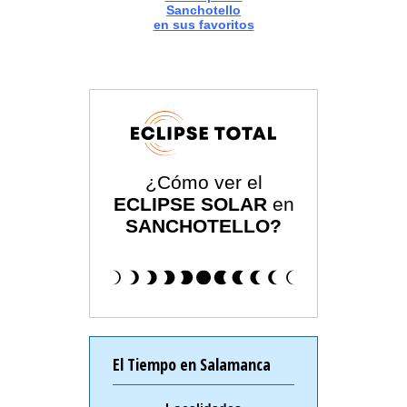
Sanchotello
en sus favoritos
¿Cómo ver el
ECLIPSE SOLAR
en
SANCHOTELLO?
El Tiempo en Salamanca