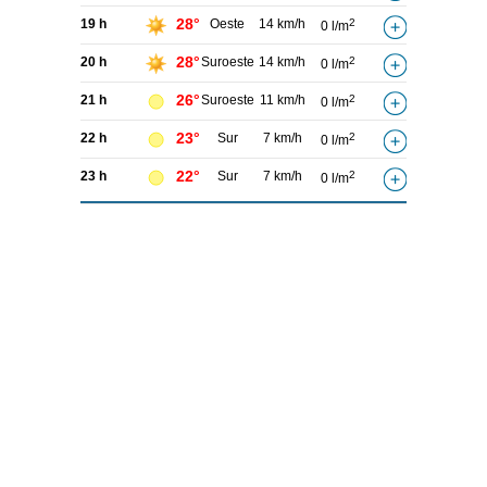
28°
19 h
Oeste
14 km/h
2
0 l/m
28°
20 h
Suroeste
14 km/h
2
0 l/m
26°
21 h
Suroeste
11 km/h
2
0 l/m
23°
22 h
Sur
7 km/h
2
0 l/m
22°
23 h
Sur
7 km/h
2
0 l/m