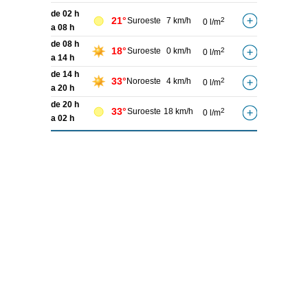
de 02 h
21°
Suroeste
7 km/h
2
0 l/m
a 08 h
de 08 h
18°
Suroeste
0 km/h
2
0 l/m
a 14 h
de 14 h
33°
Noroeste
4 km/h
2
0 l/m
a 20 h
de 20 h
33°
Suroeste
18 km/h
2
0 l/m
a 02 h