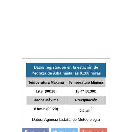
Datos registrados en la estación de
Pedraza de Alba hasta las 01:00 horas
Temperatura Máxima
Temperatura Mínima
19.8º (00:20)
18.4º (01:00)
Racha Máxima
Precipitación
8 km/h (00:20)
2
0.0 l/m
Datos: Agencia Estatal de Meteorología