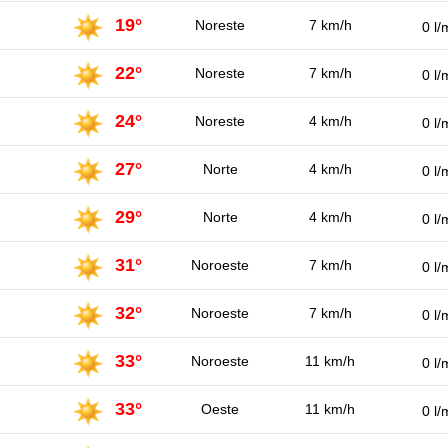
19°
Noreste
7 km/h
0 l/
22°
Noreste
7 km/h
0 l/
24°
Noreste
4 km/h
0 l/
27°
Norte
4 km/h
0 l/
29°
Norte
4 km/h
0 l/
31°
Noroeste
7 km/h
0 l/
32°
Noroeste
7 km/h
0 l/
33°
Noroeste
11 km/h
0 l/
33°
Oeste
11 km/h
0 l/