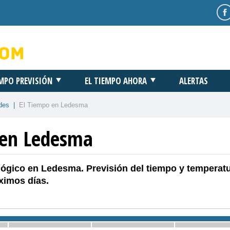
EMPO PREVISIÓN
EL TIEMPO AHORA
ALERTAS
des
|
El Tiempo en Ledesma
 en Ledesma
lógico en Ledesma. Previsión del tiempo y temperat
ximos días.