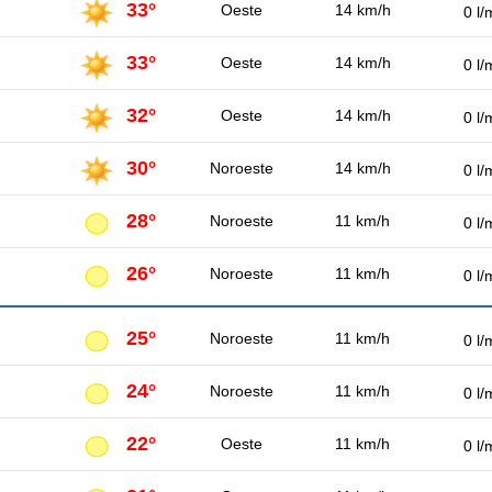
33°
Oeste
14 km/h
0 l/
33°
Oeste
14 km/h
0 l/
32°
Oeste
14 km/h
0 l/
30°
Noroeste
14 km/h
0 l/
28°
Noroeste
11 km/h
0 l/
26°
Noroeste
11 km/h
0 l/
25°
Noroeste
11 km/h
0 l/
24°
Noroeste
11 km/h
0 l/
22°
Oeste
11 km/h
0 l/