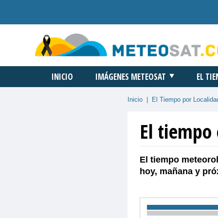
INICIO
IMÁGENES METEOSAT
EL TI
Inicio
|
El Tiempo por Localida
El tiempo
El tiempo meteoro
hoy, mañana y pró