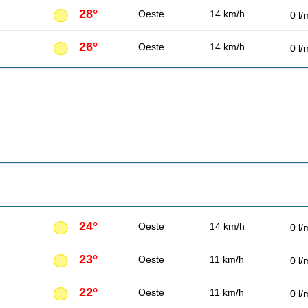
28°
Oeste
14 km/h
0 l/
26°
Oeste
14 km/h
0 l/
24°
Oeste
14 km/h
0 l/
23°
Oeste
11 km/h
0 l/
22°
Oeste
11 km/h
0 l/