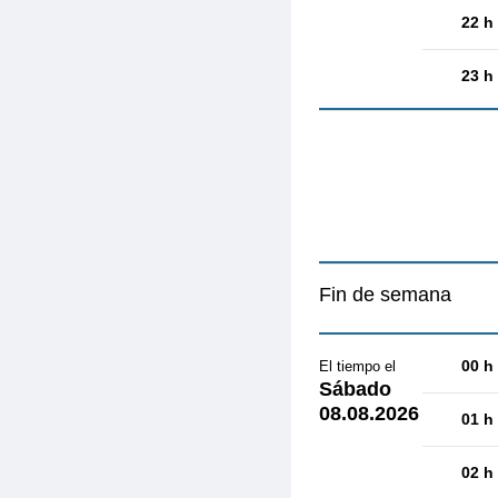
22 h
23 h
Fin de semana
00 h
El tiempo el
Sábado
08.08.2026
01 h
02 h