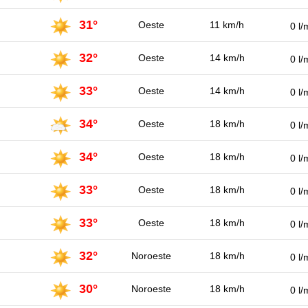
31°
Oeste
11 km/h
0 l/
32°
Oeste
14 km/h
0 l/
33°
Oeste
14 km/h
0 l/
34°
Oeste
18 km/h
0 l/
34°
Oeste
18 km/h
0 l/
33°
Oeste
18 km/h
0 l/
33°
Oeste
18 km/h
0 l/
32°
Noroeste
18 km/h
0 l/
30°
Noroeste
18 km/h
0 l/