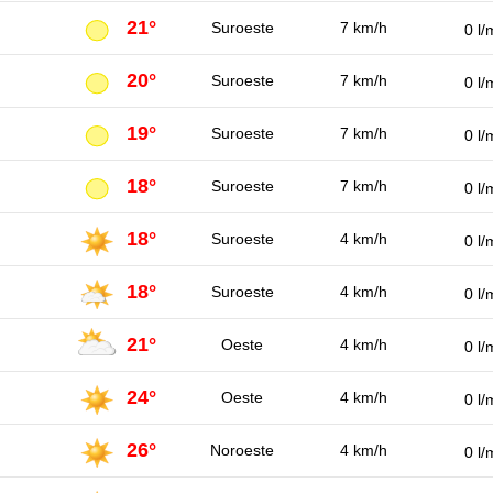
21°
Suroeste
7 km/h
0 l/
20°
Suroeste
7 km/h
0 l/
19°
Suroeste
7 km/h
0 l/
18°
Suroeste
7 km/h
0 l/
18°
Suroeste
4 km/h
0 l/
18°
Suroeste
4 km/h
0 l/
21°
Oeste
4 km/h
0 l/
24°
Oeste
4 km/h
0 l/
26°
Noroeste
4 km/h
0 l/