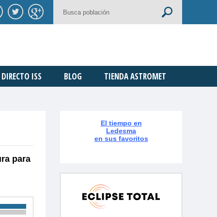
DIRECTO ISS
BLOG
TIENDA ASTROMET
El tiempo en
Ledesma
en sus favoritos
ura para