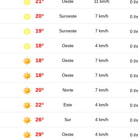
21°
Oeste
11 km/h
0 l/
20°
Suroeste
7 km/h
0 l/
19°
Suroeste
7 km/h
0 l/
18°
Oeste
4 km/h
0 l/
18°
Oeste
7 km/h
0 l/
18°
Oeste
7 km/h
0 l/
20°
Norte
7 km/h
0 l/
22°
Este
4 km/h
0 l/
26°
Sur
4 km/h
0 l/
29°
Oeste
4 km/h
0 l/