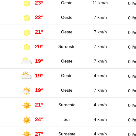
23°
Oeste
11 km/h
0 l/
22°
Oeste
7 km/h
0 l/
21°
Oeste
7 km/h
0 l/
20°
Suroeste
7 km/h
0 l/
19°
Oeste
7 km/h
0 l/
19°
Oeste
4 km/h
0 l/
19°
Oeste
7 km/h
0 l/
21°
Suroeste
4 km/h
0 l/
24°
Sur
4 km/h
0 l/
27°
Suroeste
4 km/h
0 l/