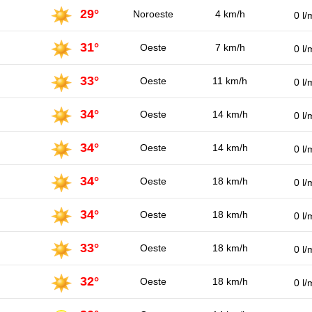
29°
Noroeste
4 km/h
0 l/
31°
Oeste
7 km/h
0 l/
33°
Oeste
11 km/h
0 l/
34°
Oeste
14 km/h
0 l/
34°
Oeste
14 km/h
0 l/
34°
Oeste
18 km/h
0 l/
34°
Oeste
18 km/h
0 l/
33°
Oeste
18 km/h
0 l/
32°
Oeste
18 km/h
0 l/