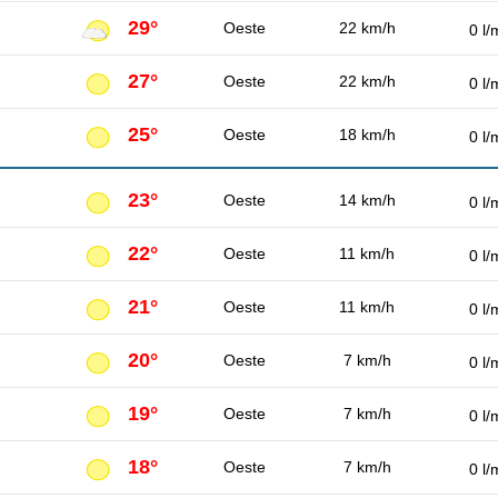
29°
Oeste
22 km/h
0 l/
27°
Oeste
22 km/h
0 l/
25°
Oeste
18 km/h
0 l/
23°
Oeste
14 km/h
0 l/
22°
Oeste
11 km/h
0 l/
21°
Oeste
11 km/h
0 l/
20°
Oeste
7 km/h
0 l/
19°
Oeste
7 km/h
0 l/
18°
Oeste
7 km/h
0 l/