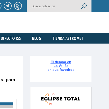
DIRECTO ISS
BLOG
TIENDA ASTROMET
El tiempo en
La Vellés
en sus favoritos
ura para