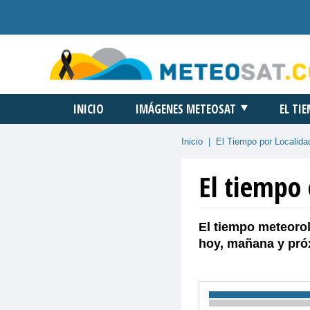
INICIO
IMÁGENES METEOSAT
EL TI
Inicio
|
El Tiempo por Localida
El tiempo 
El tiempo meteorol
hoy, mañana y pró