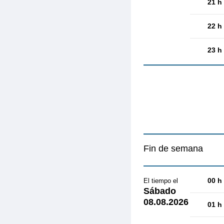
21 h
22 h
23 h
Fin de semana
00 h
El tiempo el
Sábado
08.08.2026
01 h