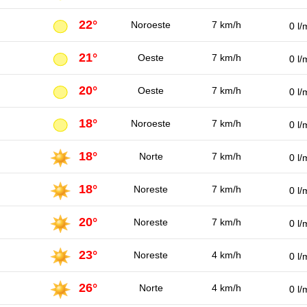
22°
Noroeste
7 km/h
0 l/
21°
Oeste
7 km/h
0 l/
20°
Oeste
7 km/h
0 l/
18°
Noroeste
7 km/h
0 l/
18°
Norte
7 km/h
0 l/
18°
Noreste
7 km/h
0 l/
20°
Noreste
7 km/h
0 l/
23°
Noreste
4 km/h
0 l/
26°
Norte
4 km/h
0 l/