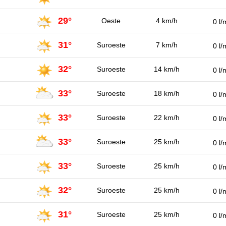
29°
Oeste
4 km/h
0 l/
31°
Suroeste
7 km/h
0 l/
32°
Suroeste
14 km/h
0 l/
33°
Suroeste
18 km/h
0 l/
33°
Suroeste
22 km/h
0 l/
33°
Suroeste
25 km/h
0 l/
33°
Suroeste
25 km/h
0 l/
32°
Suroeste
25 km/h
0 l/
31°
Suroeste
25 km/h
0 l/