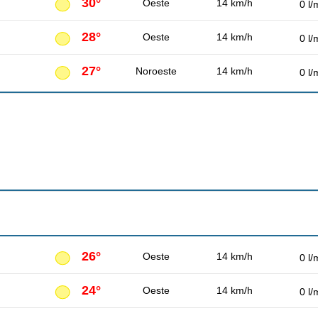
30°
Oeste
14 km/h
0 l/
28°
Oeste
14 km/h
0 l/
27°
Noroeste
14 km/h
0 l/
26°
Oeste
14 km/h
0 l/
24°
Oeste
14 km/h
0 l/