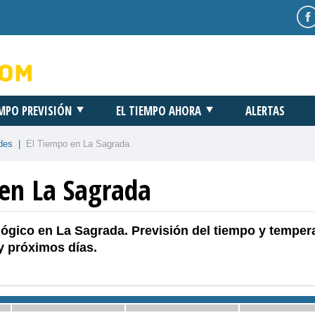
EMPO PREVISIÓN
EL TIEMPO AHORA
ALERTAS
des
|
El Tiempo en La Sagrada
 en La Sagrada
ógico en La Sagrada. Previsión del tiempo y temper
y próximos días.