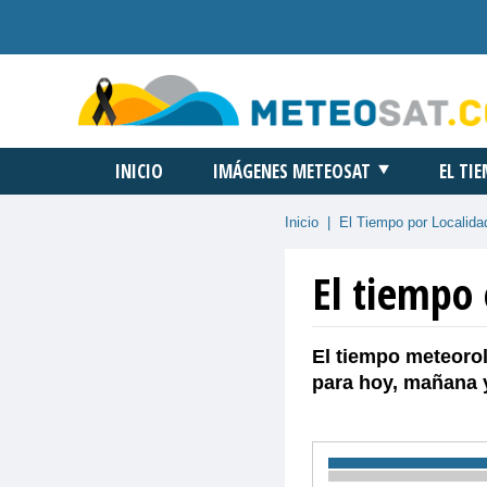
INICIO
IMÁGENES METEOSAT
EL TI
Inicio
|
El Tiempo por Localida
El tiempo
El tiempo meteorol
para hoy, mañana 