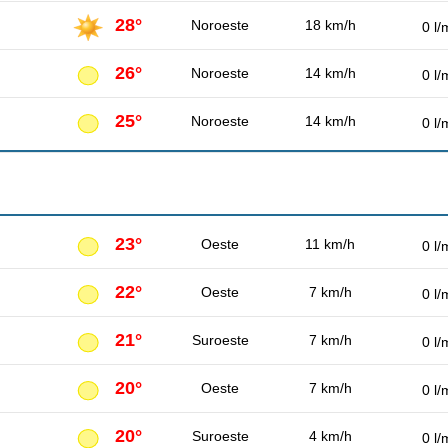
28°
Noroeste
18 km/h
0 l/
26°
Noroeste
14 km/h
0 l/
25°
Noroeste
14 km/h
0 l/
23°
Oeste
11 km/h
0 l/
22°
Oeste
7 km/h
0 l/
21°
Suroeste
7 km/h
0 l/
20°
Oeste
7 km/h
0 l/
20°
Suroeste
4 km/h
0 l/