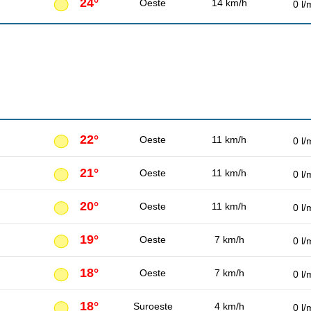
24°
Oeste
14 km/h
0 l/
22°
Oeste
11 km/h
0 l/
21°
Oeste
11 km/h
0 l/
20°
Oeste
11 km/h
0 l/
19°
Oeste
7 km/h
0 l/
18°
Oeste
7 km/h
0 l/
18°
Suroeste
4 km/h
0 l/