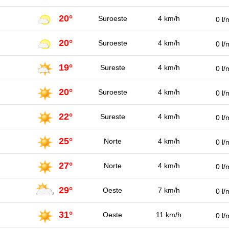
20°
Suroeste
4 km/h
0 l/
20°
Suroeste
4 km/h
0 l/
19°
Sureste
4 km/h
0 l/
20°
Suroeste
4 km/h
0 l/
22°
Sureste
4 km/h
0 l/
25°
Norte
4 km/h
0 l/
27°
Norte
4 km/h
0 l/
29°
Oeste
7 km/h
0 l/
31°
Oeste
11 km/h
0 l/