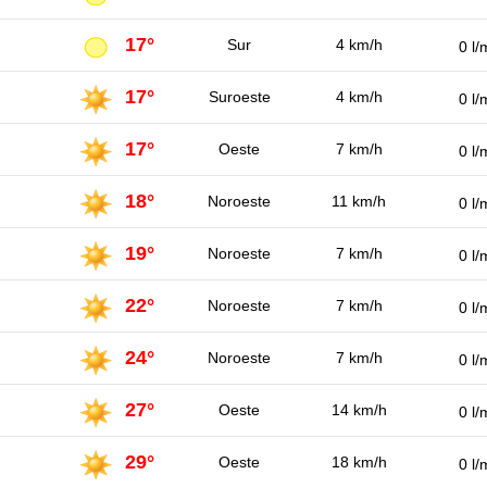
17°
Sur
4 km/h
0 l/
17°
Suroeste
4 km/h
0 l/
17°
Oeste
7 km/h
0 l/
18°
Noroeste
11 km/h
0 l/
19°
Noroeste
7 km/h
0 l/
22°
Noroeste
7 km/h
0 l/
24°
Noroeste
7 km/h
0 l/
27°
Oeste
14 km/h
0 l/
29°
Oeste
18 km/h
0 l/