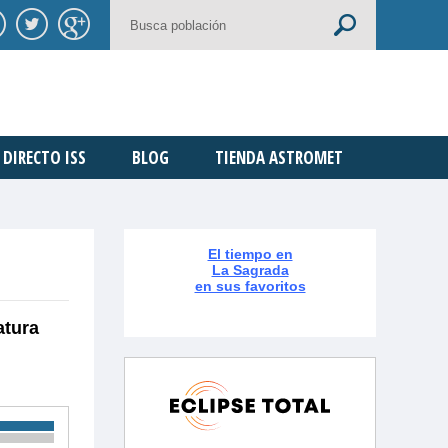
DIRECTO ISS
BLOG
TIENDA ASTROMET
El tiempo en
La Sagrada
en sus favoritos
atura