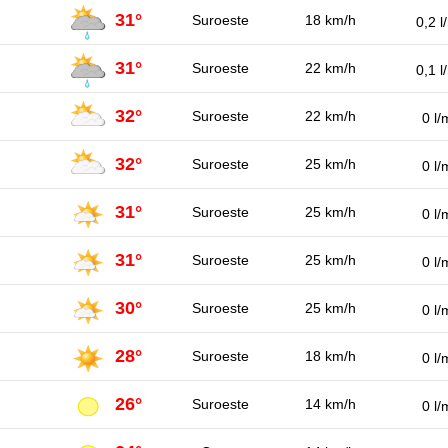
31°
Suroeste
18 km/h
0,2 l
31°
Suroeste
22 km/h
0,1 l
32°
Suroeste
22 km/h
0 l/
32°
Suroeste
25 km/h
0 l/
31°
Suroeste
25 km/h
0 l/
31°
Suroeste
25 km/h
0 l/
30°
Suroeste
25 km/h
0 l/
28°
Suroeste
18 km/h
0 l/
26°
Suroeste
14 km/h
0 l/