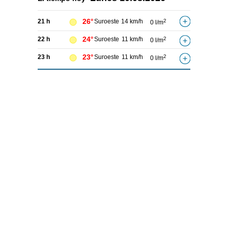
26°
21 h
Suroeste
14 km/h
2
0 l/m
24°
22 h
Suroeste
11 km/h
2
0 l/m
23°
23 h
Suroeste
11 km/h
2
0 l/m