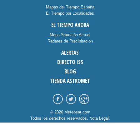
Mapas del Tiempo España
El Tiempo por Localidades
EL TIEMPO AHORA
Mapa Situación Actual
Radares de Precipitación
ALERTAS
DIRECTO ISS
BLOG
TIENDA ASTROMET
© 2026 Meteosat.com
Todos los derechos reservados.
Nota Legal
.
Información Cookies
.
Contacto
diseño:
dommia