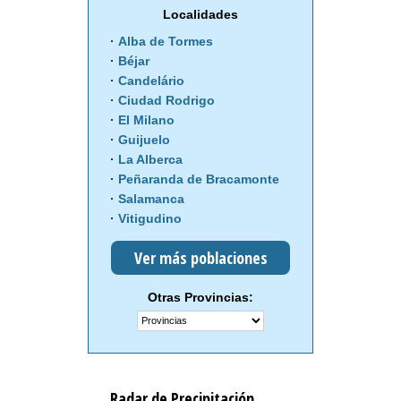
Localidades
Alba de Tormes
Béjar
Candelário
Ciudad Rodrigo
El Milano
Guijuelo
La Alberca
Peñaranda de Bracamonte
Salamanca
Vitigudino
Ver más poblaciones
Otras Provincias:
Radar de Precipitación