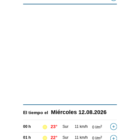
Miércoles
12.08.2026
El tiempo el
23°
00 h
Sur
11 km/h
2
0 l/m
22°
01 h
Sur
11 km/h
2
0 l/m