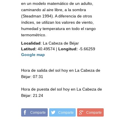
en un modelo matemático de un adulto,
caminando al aire libre, a la sombra
(Steadman 1994). A diferencia de otros
índices, se utilizan los valores de viento,
humedad y temperatura en todo el rango
termométrico.
Localidad
:
La Cabeza de Béjar
Latitud:
40.49574
|
Longitud:
-5.66259
Google map
Hora de salida del sol hoy en La Cabeza de
Béjar: 07:31
Hora de puesta del sol hoy en La Cabeza de
Béjar: 21:24
Comparte
Comparte
Comparte