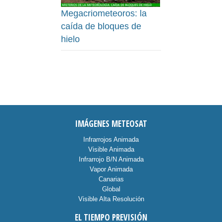
Megacriometeoros: la
caída de bloques de
hielo
IMÁGENES METEOSAT
Infrarrojos Animada
Visible Animada
Infrarrojo B/N Animada
Vapor Animada
Canarias
Global
Visible Alta Resolución
EL TIEMPO PREVISIÓN