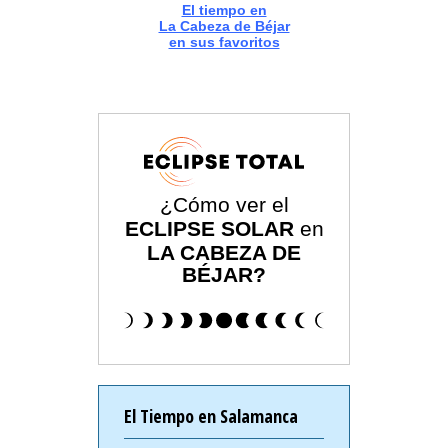
El tiempo en
La Cabeza de Béjar
en sus favoritos
¿Cómo ver el
ECLIPSE SOLAR
en
LA CABEZA DE
BÉJAR?
El Tiempo en Salamanca