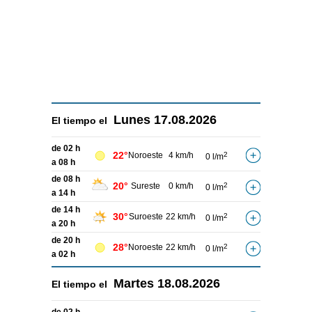
Lunes
17.08.2026
El tiempo el
de 02 h
22°
Noroeste
4 km/h
2
0 l/m
a 08 h
de 08 h
20°
Sureste
0 km/h
2
0 l/m
a 14 h
de 14 h
30°
Suroeste
22 km/h
2
0 l/m
a 20 h
de 20 h
28°
Noroeste
22 km/h
2
0 l/m
a 02 h
Martes
18.08.2026
El tiempo el
de 02 h