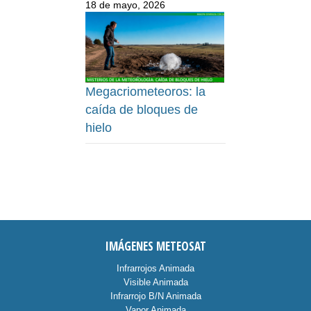
18 de mayo, 2026
Megacriometeoros: la
caída de bloques de
hielo
IMÁGENES METEOSAT
Infrarrojos Animada
Visible Animada
Infrarrojo B/N Animada
Vapor Animada