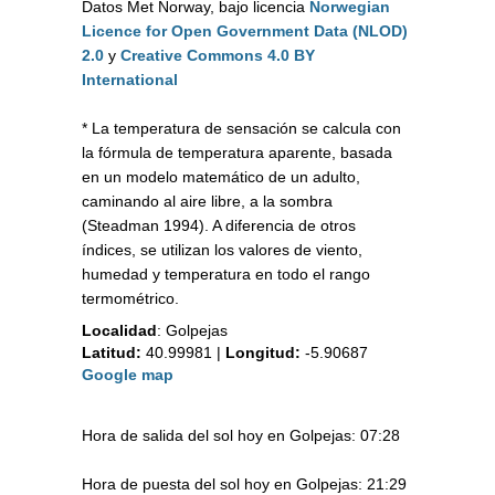
Datos Met Norway, bajo licencia
Norwegian
Licence for Open Government Data (NLOD)
2.0
y
Creative Commons 4.0 BY
International
* La temperatura de sensación se calcula con
la fórmula de temperatura aparente, basada
en un modelo matemático de un adulto,
caminando al aire libre, a la sombra
(Steadman 1994). A diferencia de otros
índices, se utilizan los valores de viento,
humedad y temperatura en todo el rango
termométrico.
Localidad
:
Golpejas
Latitud:
40.99981
|
Longitud:
-5.90687
Google map
Hora de salida del sol hoy en Golpejas: 07:28
Hora de puesta del sol hoy en Golpejas: 21:29