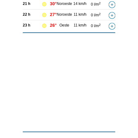
30°
21 h
Noroeste
14 km/h
2
0 l/m
27°
22 h
Noroeste
11 km/h
2
0 l/m
26°
23 h
Oeste
11 km/h
2
0 l/m