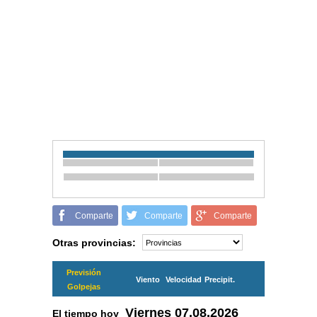
Comparte
Comparte
Comparte
Otras provincias:
Previsión
Viento
Velocidad
Precipit.
Golpejas
Viernes
07.08.2026
El tiempo hoy