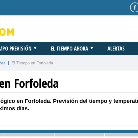
EMPO PREVISIÓN
EL TIEMPO AHORA
ALERTAS
des
|
El Tiempo en Forfoleda
en Forfoleda
ógico en Forfoleda. Previsión del tiempo y temperat
ximos días.