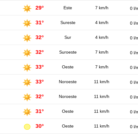
29°
Este
7 km/h
0 l/
31°
Sureste
4 km/h
0 l/
32°
Sur
4 km/h
0 l/
32°
Suroeste
7 km/h
0 l/
33°
Oeste
7 km/h
0 l/
33°
Noroeste
11 km/h
0 l/
32°
Noroeste
11 km/h
0 l/
31°
Oeste
11 km/h
0 l/
30°
Oeste
11 km/h
0 l/