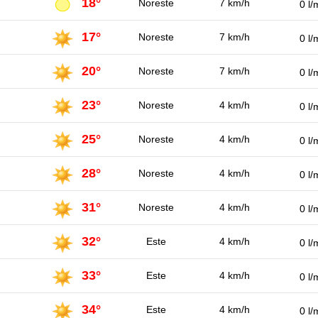
18°
Noreste
7 km/h
0 l/
17°
Noreste
7 km/h
0 l/
20°
Noreste
7 km/h
0 l/
23°
Noreste
4 km/h
0 l/
25°
Noreste
4 km/h
0 l/
28°
Noreste
4 km/h
0 l/
31°
Noreste
4 km/h
0 l/
32°
Este
4 km/h
0 l/
33°
Este
4 km/h
0 l/
34°
Este
4 km/h
0 l/