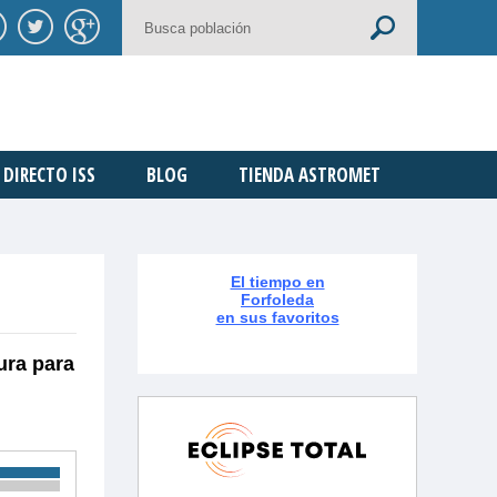
DIRECTO ISS
BLOG
TIENDA ASTROMET
El tiempo en
Forfoleda
en sus favoritos
ura para