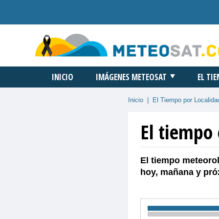
INICIO
IMÁGENES METEOSAT
EL TI
Inicio
|
El Tiempo por Localida
El tiempo 
El tiempo meteorol
hoy, mañana y pró