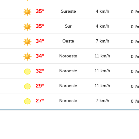
35°
Sureste
4 km/h
0 l/
35°
Sur
4 km/h
0 l/
34°
Oeste
7 km/h
0 l/
34°
Noroeste
11 km/h
0 l/
32°
Noroeste
11 km/h
0 l/
29°
Noroeste
11 km/h
0 l/
27°
Noroeste
7 km/h
0 l/