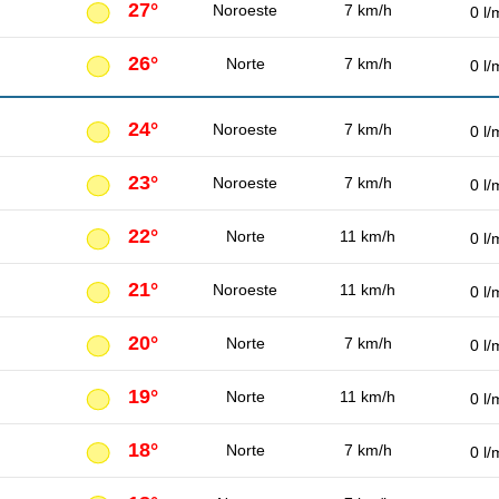
27°
Noroeste
7 km/h
0 l/
26°
Norte
7 km/h
0 l/
24°
Noroeste
7 km/h
0 l/
23°
Noroeste
7 km/h
0 l/
22°
Norte
11 km/h
0 l/
21°
Noroeste
11 km/h
0 l/
20°
Norte
7 km/h
0 l/
19°
Norte
11 km/h
0 l/
18°
Norte
7 km/h
0 l/