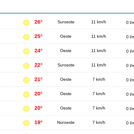
26°
Suroeste
11 km/h
0 l/
25°
Oeste
11 km/h
0 l/
24°
Oeste
11 km/h
0 l/
22°
Suroeste
11 km/h
0 l/
21°
Oeste
7 km/h
0 l/
20°
Oeste
7 km/h
0 l/
20°
Oeste
7 km/h
0 l/
19°
Noroeste
7 km/h
0 l/