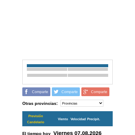
Comparte
Comparte
Comparte
Otras provincias:
Previsión
Viento
Velocidad
Precipit.
Candelario
Viernes
07.08.2026
El tiempo hoy