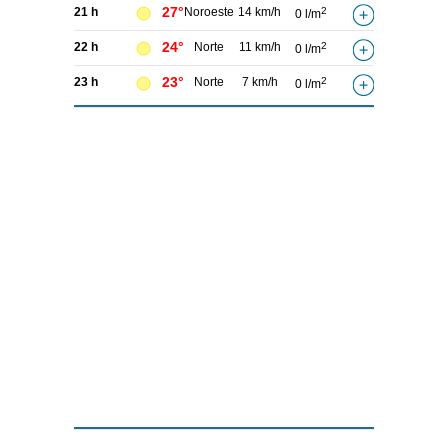
27°
21 h
Noroeste
14 km/h
2
0 l/m
24°
22 h
Norte
11 km/h
2
0 l/m
23°
23 h
Norte
7 km/h
2
0 l/m