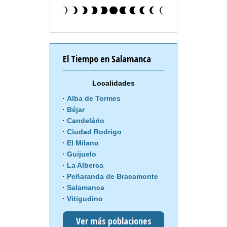
El Tiempo en Salamanca
Localidades
Alba de Tormes
Béjar
Candelário
Ciudad Rodrigo
El Milano
Guijuelo
La Alberca
Peñaranda de Bracamonte
Salamanca
Vitigudino
Ver más poblaciones