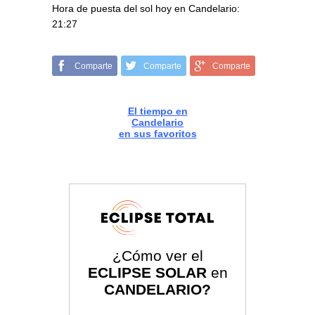
Hora de puesta del sol hoy en Candelario:
21:27
Comparte
Comparte
Comparte
El tiempo en
Candelario
en sus favoritos
¿Cómo ver el
ECLIPSE SOLAR
en
CANDELARIO?