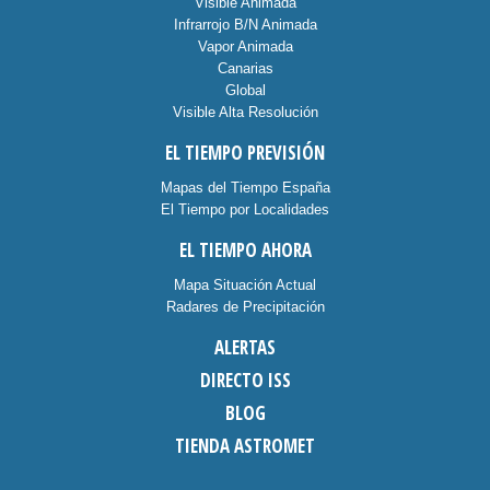
Visible Animada
Infrarrojo B/N Animada
Vapor Animada
Canarias
Global
Visible Alta Resolución
EL TIEMPO PREVISIÓN
Mapas del Tiempo España
El Tiempo por Localidades
EL TIEMPO AHORA
Mapa Situación Actual
Radares de Precipitación
ALERTAS
DIRECTO ISS
BLOG
TIENDA ASTROMET