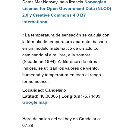
Datos Met Norway, bajo licencia
Norwegian
Licence for Open Government Data (NLOD)
2.0
y
Creative Commons 4.0 BY
International
* La temperatura de sensación se calcula con
la fórmula de temperatura aparente, basada
en un modelo matemático de un adulto,
caminando al aire libre, a la sombra
(Steadman 1994). A diferencia de otros
índices, se utilizan los valores de viento,
humedad y temperatura en todo el rango
termométrico.
Localidad
:
Candelario
Latitud:
40.36806
|
Longitud:
-5.74499
Google map
Hora de salida del sol hoy en Candelario:
07:29