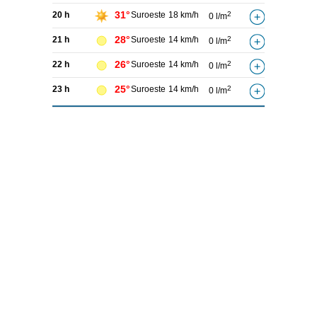
31°
20 h
Suroeste
18 km/h
2
0 l/m
28°
21 h
Suroeste
14 km/h
2
0 l/m
26°
22 h
Suroeste
14 km/h
2
0 l/m
25°
23 h
Suroeste
14 km/h
2
0 l/m