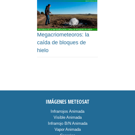
Megacriometeoros: la
caída de bloques de
hielo
IMÁGENES METEOSAT
Infrarrojos Animada
Visible Animada
Infrarrojo B/N Animada
Vapor Animada