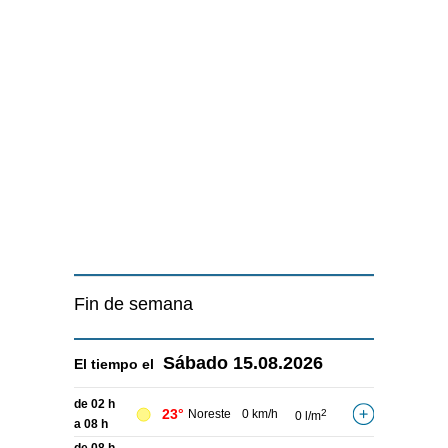
Fin de semana
Sábado
15.08.2026
El tiempo el
de 02 h
23°
Noreste
0 km/h
2
0 l/m
a 08 h