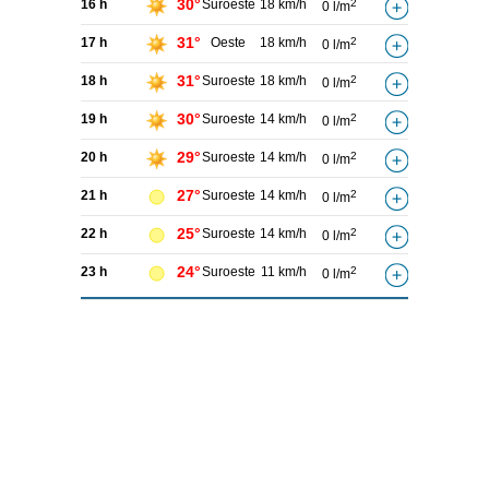
30°
16 h
Suroeste
18 km/h
2
0 l/m
31°
17 h
Oeste
18 km/h
2
0 l/m
31°
18 h
Suroeste
18 km/h
2
0 l/m
30°
19 h
Suroeste
14 km/h
2
0 l/m
29°
20 h
Suroeste
14 km/h
2
0 l/m
27°
21 h
Suroeste
14 km/h
2
0 l/m
25°
22 h
Suroeste
14 km/h
2
0 l/m
24°
23 h
Suroeste
11 km/h
2
0 l/m