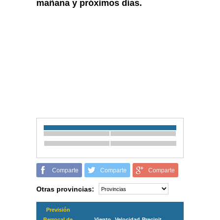
mañana y próximos días.
Comparte
Comparte
Comparte
Otras provincias:
Previsión
Berrocal de
Viento
Velocidad
Precipit.