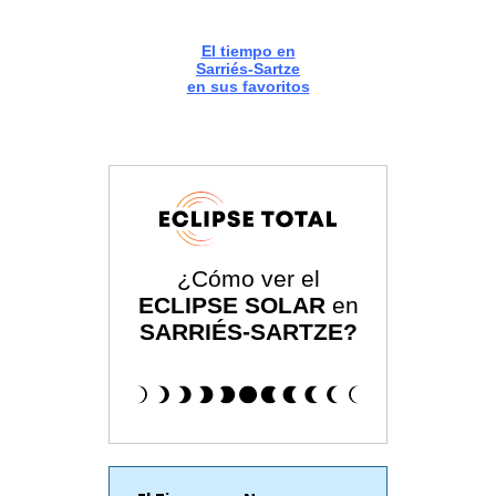
El tiempo en
Sarriés-Sartze
en sus favoritos
¿Cómo ver el
ECLIPSE SOLAR
en
SARRIÉS-SARTZE?