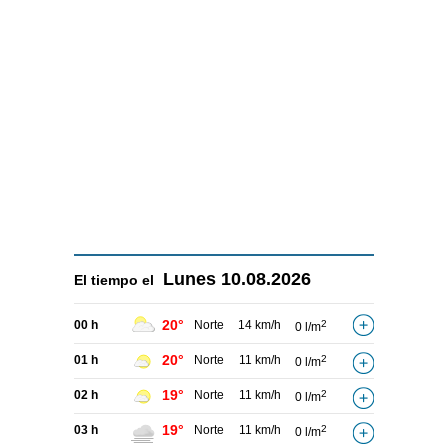
Lunes
10.08.2026
El tiempo el
20°
00 h
Norte
14 km/h
2
0 l/m
20°
01 h
Norte
11 km/h
2
0 l/m
19°
02 h
Norte
11 km/h
2
0 l/m
19°
03 h
Norte
11 km/h
2
0 l/m