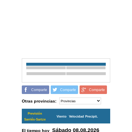
Comparte
Comparte
Comparte
Otras provincias:
Previsión
Viento
Velocidad
Precipit.
Sarriés-Sartze
Sábado
08.08.2026
El tiempo hoy