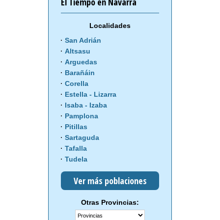
El Tiempo en Navarra
Localidades
San Adrián
Altsasu
Arguedas
Barañáin
Corella
Estella - Lizarra
Isaba - Izaba
Pamplona
Pitillas
Sartaguda
Tafalla
Tudela
Ver más poblaciones
Otras Provincias: