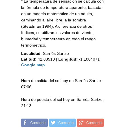
* La temperatura de sensación se calcula con
la fórmula de temperatura aparente, basada
en un modelo matemático de un adulto,
caminando al aire libre, a la sombra
(Steadman 1994). A diferencia de otros
índices, se utilizan los valores de viento,
humedad y temperatura en todo el rango
termométrico.
Localidad
:
Sarriés-Sartze
Latitud:
42.83513
|
Longitud:
-1.1004071
Google map
Hora de salida del sol hoy en Sarriés-Sartze:
07:06
Hora de puesta del sol hoy en Sarriés-Sartze:
21:13
Comparte
Comparte
Comparte