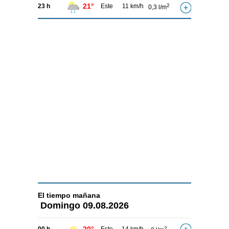
21°
23 h
Este
11 km/h
2
0,3 l/m
El tiempo
mañana
Domingo
09.08.2026
2