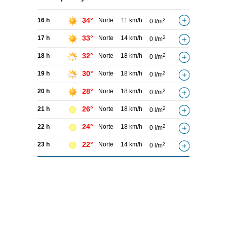
34°
16 h
Norte
11 km/h
2
0 l/m
33°
17 h
Norte
14 km/h
2
0 l/m
32°
18 h
Norte
18 km/h
2
0 l/m
30°
19 h
Norte
18 km/h
2
0 l/m
28°
20 h
Norte
18 km/h
2
0 l/m
26°
21 h
Norte
18 km/h
2
0 l/m
24°
22 h
Norte
18 km/h
2
0 l/m
22°
23 h
Norte
14 km/h
2
0 l/m