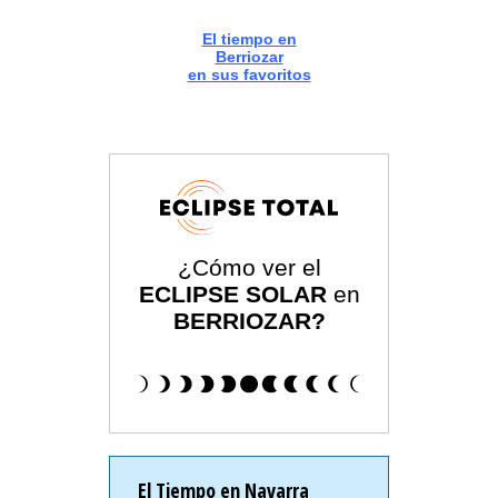
El tiempo en
Berriozar
en sus favoritos
¿Cómo ver el
ECLIPSE SOLAR
en
BERRIOZAR?
El Tiempo en Navarra