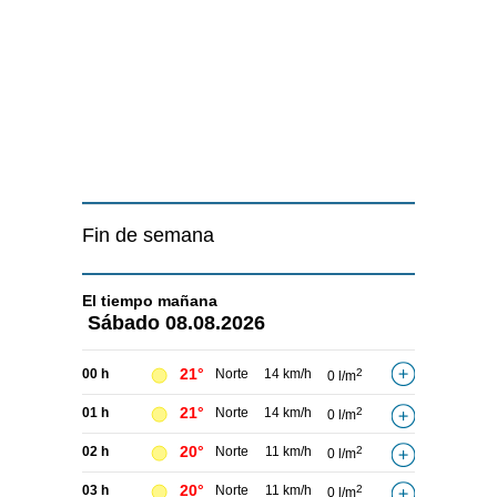
Fin de semana
El tiempo
mañana
Sábado
08.08.2026
21°
00 h
Norte
14 km/h
2
0 l/m
21°
01 h
Norte
14 km/h
2
0 l/m
20°
02 h
Norte
11 km/h
2
0 l/m
20°
03 h
Norte
11 km/h
2
0 l/m