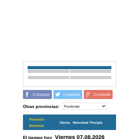
Comparte
Comparte
Comparte
Otras provincias:
Previsión
Viento
Velocidad
Precipit.
Berriozar
Viernes
07.08.2026
El tiempo hoy