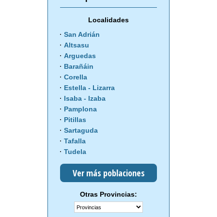
Localidades
San Adrián
Altsasu
Arguedas
Barañáin
Corella
Estella - Lizarra
Isaba - Izaba
Pamplona
Pitillas
Sartaguda
Tafalla
Tudela
Ver más poblaciones
Otras Provincias: