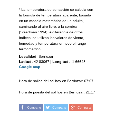
* La temperatura de sensación se calcula con
la fórmula de temperatura aparente, basada
en un modelo matemático de un adulto,
caminando al aire libre, a la sombra
(Steadman 1994). A diferencia de otros
índices, se utilizan los valores de viento,
humedad y temperatura en todo el rango
termométrico.
Localidad
:
Berriozar
Latitud:
42.83067
|
Longitud:
-1.66648
Google map
Hora de salida del sol hoy en Berriozar: 07:07
Hora de puesta del sol hoy en Berriozar: 21:17
Comparte
Comparte
Comparte