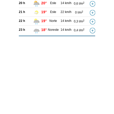
20°
20 h
Este
14 km/h
2
0,6 l/m
19°
21 h
Este
22 km/h
2
0 l/m
19°
22 h
Norte
14 km/h
2
0,3 l/m
18°
23 h
Noreste
14 km/h
2
0,4 l/m