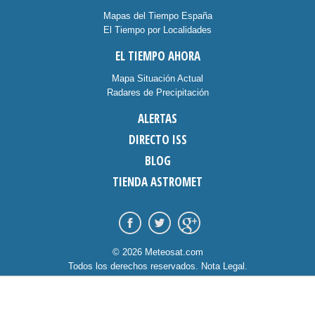
Mapas del Tiempo España
El Tiempo por Localidades
EL TIEMPO AHORA
Mapa Situación Actual
Radares de Precipitación
ALERTAS
DIRECTO ISS
BLOG
TIENDA ASTROMET
© 2026 Meteosat.com
Todos los derechos reservados.
Nota Legal
.
Información Cookies
.
Contacto
diseño:
dommia