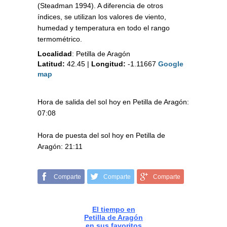
(Steadman 1994). A diferencia de otros
índices, se utilizan los valores de viento,
humedad y temperatura en todo el rango
termométrico.
Localidad
:
Petilla de Aragón
Latitud:
42.45
|
Longitud:
-1.11667
Google
map
Hora de salida del sol hoy en Petilla de Aragón:
07:08
Hora de puesta del sol hoy en Petilla de
Aragón: 21:11
Comparte
Comparte
Comparte
El tiempo en
Petilla de Aragón
en sus favoritos