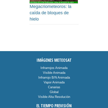
Megacriometeoros: la
caída de bloques de
hielo
IMÁGENES METEOSAT
Infrarrojos Animada
Visible Animada
Infrarrojo B/N Animada
Vapor Animada
Canarias
Global
Visible Alta Resolución
EL TIEMPO PREVISIÓN