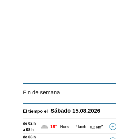
Fin de semana
Sábado
15.08.2026
El tiempo el
de 02 h
18°
Norte
7 km/h
2
0,2 l/m
a 08 h
de 08 h