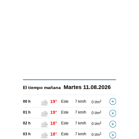
Martes
11.08.2026
El tiempo
mañana
19°
00 h
Este
7 km/h
2
0 l/m
19°
01 h
Este
7 km/h
2
0 l/m
18°
02 h
Este
7 km/h
2
0 l/m
18°
03 h
Este
7 km/h
2
0 l/m