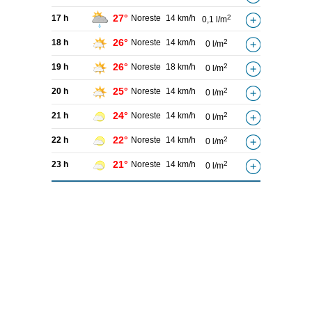
27°
17 h
Noreste
14 km/h
2
0,1 l/m
26°
18 h
Noreste
14 km/h
2
0 l/m
26°
19 h
Noreste
18 km/h
2
0 l/m
25°
20 h
Noreste
14 km/h
2
0 l/m
24°
21 h
Noreste
14 km/h
2
0 l/m
22°
22 h
Noreste
14 km/h
2
0 l/m
21°
23 h
Noreste
14 km/h
2
0 l/m