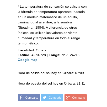
* La temperatura de sensación se calcula con
la fórmula de temperatura aparente, basada
en un modelo matemático de un adulto,
caminando al aire libre, a la sombra
(Steadman 1994). A diferencia de otros
índices, se utilizan los valores de viento,
humedad y temperatura en todo el rango
termométrico.
Localidad
:
Orbara
Latitud:
42.96728
|
Longitud:
-1.24213
Google map
Hora de salida del sol hoy en Orbara: 07:09
Hora de puesta del sol hoy en Orbara: 21:11
Comparte
Comparte
Comparte