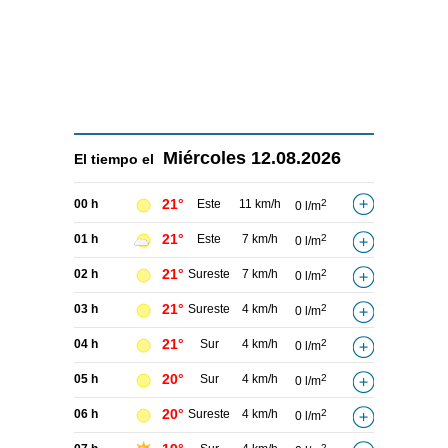
Miércoles
12.08.2026
El tiempo el
21°
00 h
Este
11 km/h
2
0 l/m
21°
01 h
Este
7 km/h
2
0 l/m
21°
02 h
Sureste
7 km/h
2
0 l/m
21°
03 h
Sureste
4 km/h
2
0 l/m
21°
04 h
Sur
4 km/h
2
0 l/m
20°
05 h
Sur
4 km/h
2
0 l/m
20°
06 h
Sureste
4 km/h
2
0 l/m
2