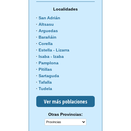
Localidades
San Adrián
Altsasu
Arguedas
Barañáin
Corella
Estella - Lizarra
Isaba - Izaba
Pamplona
Pitillas
Sartaguda
Tafalla
Tudela
Ver más poblaciones
Otras Provincias: