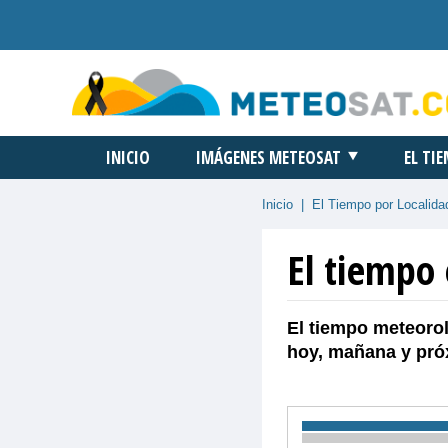
INICIO
IMÁGENES METEOSAT
EL TI
Inicio
|
El Tiempo por Localida
El tiempo
El tiempo meteorol
hoy, mañana y pró