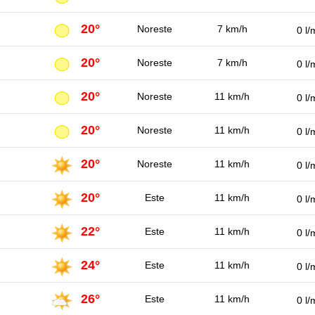
20°
Noreste
7 km/h
0 l/
20°
Noreste
7 km/h
0 l/
20°
Noreste
11 km/h
0 l/
20°
Noreste
11 km/h
0 l/
20°
Noreste
11 km/h
0 l/
20°
Este
11 km/h
0 l/
22°
Este
11 km/h
0 l/
24°
Este
11 km/h
0 l/
26°
Este
11 km/h
0 l/