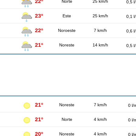
22°
Norte
25 km/h
0,5 l
23°
Este
25 km/h
0,1 l
22°
Noroeste
7 km/h
0,6 l
21°
Noreste
14 km/h
0,5 l
21°
Noreste
7 km/h
0 l/
21°
Norte
4 km/h
0 l/
20°
Noreste
4 km/h
0 l/