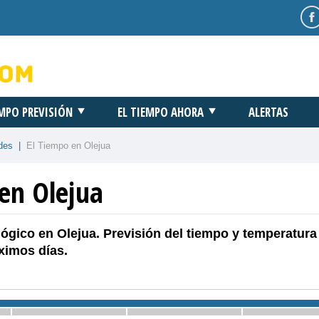
EMPO PREVISIÓN
EL TIEMPO AHORA
ALERTAS
des
|
El Tiempo en Olejua
 en Olejua
ógico en Olejua. Previsión del tiempo y temperatura
ximos días.