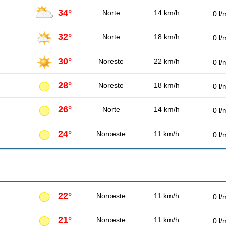
34°
Norte
14 km/h
0 l/
32°
Norte
18 km/h
0 l/
30°
Noreste
22 km/h
0 l/
28°
Noreste
18 km/h
0 l/
26°
Norte
14 km/h
0 l/
24°
Noroeste
11 km/h
0 l/
22°
Noroeste
11 km/h
0 l/
21°
Noroeste
11 km/h
0 l/