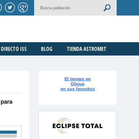
DIRECTO ISS
BLOG
TIENDA ASTROMET
El tiempo en
Olejua
en sus favoritos
 para