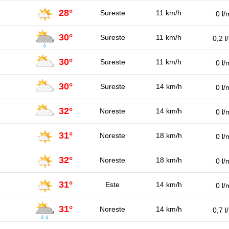
28°
Sureste
11 km/h
0 l/
30°
Sureste
11 km/h
0,2 l
30°
Sureste
11 km/h
0 l/
30°
Sureste
14 km/h
0 l/
32°
Noreste
14 km/h
0 l/
31°
Noreste
18 km/h
0 l/
32°
Noreste
18 km/h
0 l/
31°
Este
14 km/h
0 l/
31°
Noreste
14 km/h
0,7 l