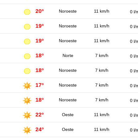
20°
Noroeste
11 km/h
0 l/
19°
Noroeste
11 km/h
0 l/
19°
Noroeste
11 km/h
0 l/
18°
Norte
7 km/h
0 l/
18°
Noroeste
7 km/h
0 l/
17°
Noroeste
7 km/h
0 l/
18°
Noroeste
7 km/h
0 l/
22°
Oeste
11 km/h
0 l/
24°
Oeste
11 km/h
0 l/