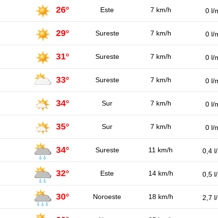
26°
Este
7 km/h
0 l/
29°
Sureste
7 km/h
0 l/
31°
Sureste
7 km/h
0 l/
33°
Sureste
7 km/h
0 l/
34°
Sur
7 km/h
0 l/
35°
Sur
7 km/h
0 l/
34°
Sureste
11 km/h
0,4 l
32°
Este
14 km/h
0,5 l
30°
Noroeste
18 km/h
2,7 l