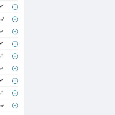
2
m
2
/m
2
m
2
m
2
m
2
m
2
m
2
m
2
/m