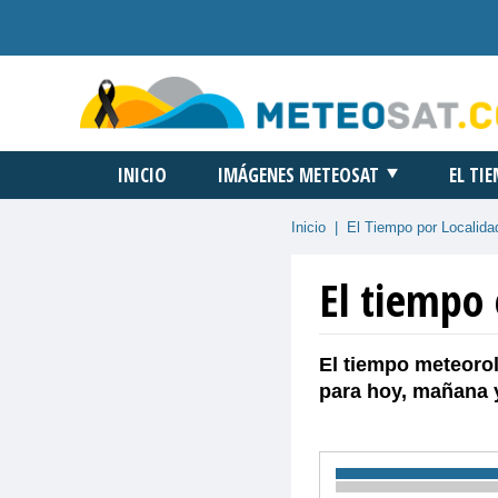
INICIO
IMÁGENES METEOSAT
EL TI
Inicio
|
El Tiempo por Localida
El tiempo 
El tiempo meteorol
para hoy, mañana 