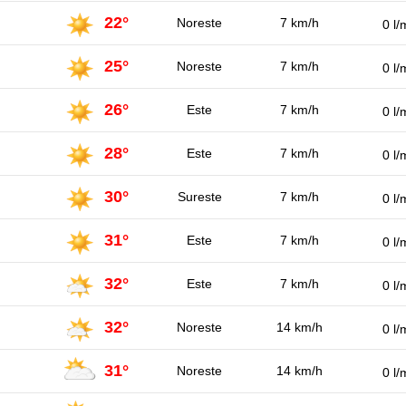
22°
Noreste
7 km/h
0 l/
25°
Noreste
7 km/h
0 l/
26°
Este
7 km/h
0 l/
28°
Este
7 km/h
0 l/
30°
Sureste
7 km/h
0 l/
31°
Este
7 km/h
0 l/
32°
Este
7 km/h
0 l/
32°
Noreste
14 km/h
0 l/
31°
Noreste
14 km/h
0 l/