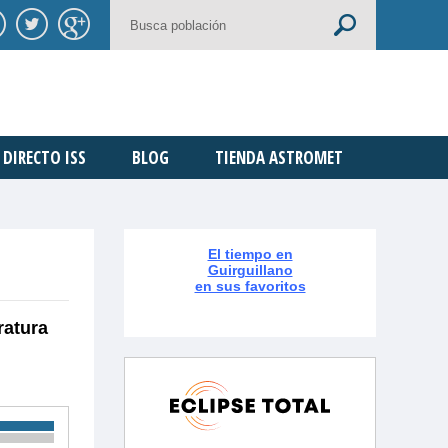
DIRECTO ISS
BLOG
TIENDA ASTROMET
El tiempo en
Guirguillano
en sus favoritos
ratura