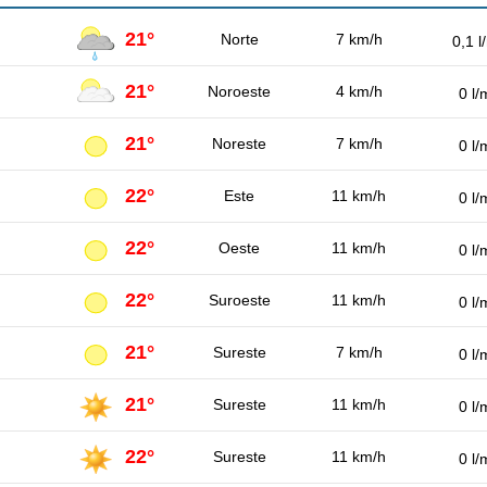
21°
Norte
7 km/h
0,1 l
21°
Noroeste
4 km/h
0 l/
21°
Noreste
7 km/h
0 l/
22°
Este
11 km/h
0 l/
22°
Oeste
11 km/h
0 l/
22°
Suroeste
11 km/h
0 l/
21°
Sureste
7 km/h
0 l/
21°
Sureste
11 km/h
0 l/
22°
Sureste
11 km/h
0 l/