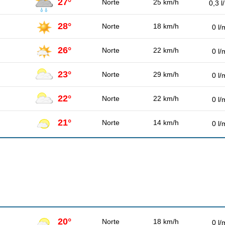
27°
Norte
25 km/h
0,3 l
28°
Norte
18 km/h
0 l/
26°
Norte
22 km/h
0 l/
23°
Norte
29 km/h
0 l/
22°
Norte
22 km/h
0 l/
21°
Norte
14 km/h
0 l/
20°
Norte
18 km/h
0 l/