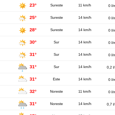
23°
Sureste
11 km/h
0 l/
25°
Sureste
14 km/h
0 l/
28°
Sureste
14 km/h
0 l/
30°
Sur
14 km/h
0 l/
31°
Sur
14 km/h
0 l/
31°
Sur
14 km/h
0,2 l
31°
Este
14 km/h
0 l/
32°
Noreste
11 km/h
0 l/
31°
Noreste
14 km/h
0,7 l