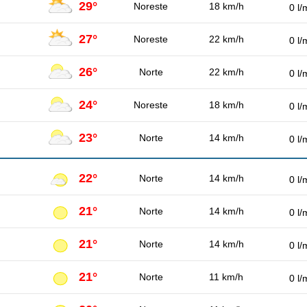
29°
Noreste
18 km/h
0 l/
27°
Noreste
22 km/h
0 l/
26°
Norte
22 km/h
0 l/
24°
Noreste
18 km/h
0 l/
23°
Norte
14 km/h
0 l/
22°
Norte
14 km/h
0 l/
21°
Norte
14 km/h
0 l/
21°
Norte
14 km/h
0 l/
21°
Norte
11 km/h
0 l/