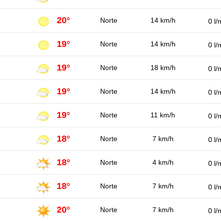
20°
Norte
14 km/h
0 l/
19°
Norte
14 km/h
0 l/
19°
Norte
18 km/h
0 l/
19°
Norte
14 km/h
0 l/
19°
Norte
11 km/h
0 l/
18°
Norte
7 km/h
0 l/
18°
Norte
4 km/h
0 l/
18°
Norte
7 km/h
0 l/
20°
Norte
7 km/h
0 l/