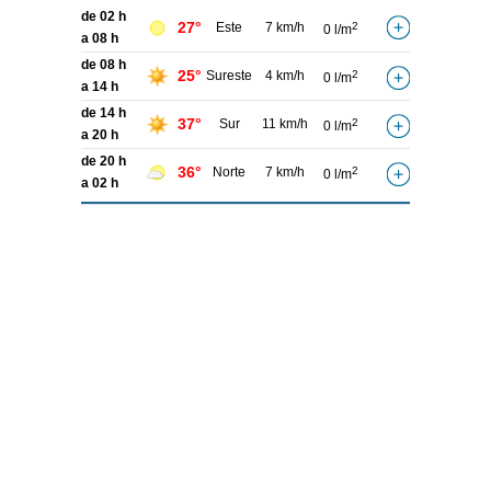
de 02 h
27°
Este
7 km/h
2
0 l/m
a 08 h
de 08 h
25°
Sureste
4 km/h
2
0 l/m
a 14 h
de 14 h
37°
Sur
11 km/h
2
0 l/m
a 20 h
de 20 h
36°
Norte
7 km/h
2
0 l/m
a 02 h