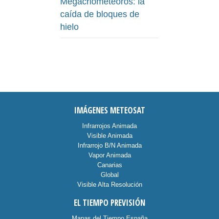
Megacriometeoros: la
caída de bloques de
hielo
IMÁGENES METEOSAT
Infrarrojos Animada
Visible Animada
Infrarrojo B/N Animada
Vapor Animada
Canarias
Global
Visible Alta Resolución
EL TIEMPO PREVISIÓN
Mapas del Tiempo España