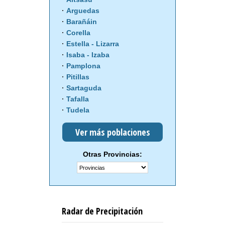
Arguedas
Barañáin
Corella
Estella - Lizarra
Isaba - Izaba
Pamplona
Pitillas
Sartaguda
Tafalla
Tudela
Ver más poblaciones
Otras Provincias:
Radar de Precipitación