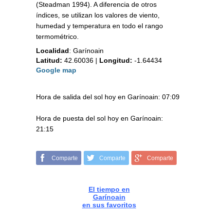
(Steadman 1994). A diferencia de otros
índices, se utilizan los valores de viento,
humedad y temperatura en todo el rango
termométrico.
Localidad
:
Garínoain
Latitud:
42.60036
|
Longitud:
-1.64434
Google map
Hora de salida del sol hoy en Garínoain: 07:09
Hora de puesta del sol hoy en Garínoain:
21:15
Comparte
Comparte
Comparte
El tiempo en
Garínoain
en sus favoritos