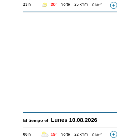
20°
23 h
Norte
25 km/h
2
0 l/m
Lunes
10.08.2026
El tiempo el
19°
00 h
Norte
22 km/h
2
0 l/m