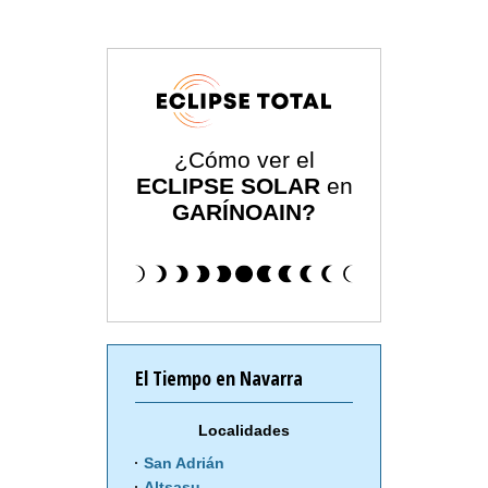
¿Cómo ver el
ECLIPSE SOLAR
en
GARÍNOAIN?
El Tiempo en Navarra
Localidades
San Adrián
Altsasu