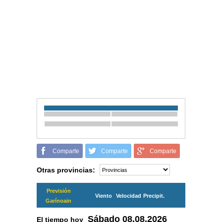
Comparte
Comparte
Comparte
Otras provincias:
Previsión
Viento
Velocidad
Precipit.
Garínoain
Sábado
08.08.2026
El tiempo hoy