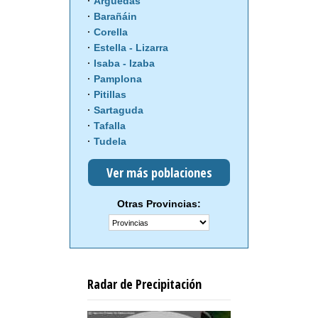
Arguedas
Barañáin
Corella
Estella - Lizarra
Isaba - Izaba
Pamplona
Pitillas
Sartaguda
Tafalla
Tudela
Ver más poblaciones
Otras Provincias:
Radar de Precipitación