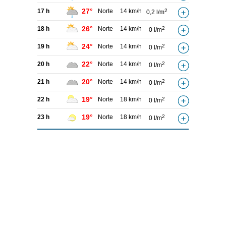
27°
17 h
Norte
14 km/h
2
0,2 l/m
26°
18 h
Norte
14 km/h
2
0 l/m
24°
19 h
Norte
14 km/h
2
0 l/m
22°
20 h
Norte
14 km/h
2
0 l/m
20°
21 h
Norte
14 km/h
2
0 l/m
19°
22 h
Norte
18 km/h
2
0 l/m
19°
23 h
Norte
18 km/h
2
0 l/m