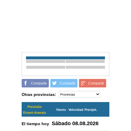
Comparte
Comparte
Comparte
Otras provincias:
Previsión
Viento
Velocidad
Precipit.
Etxarri-Aranatz
Sábado
08.08.2026
El tiempo hoy