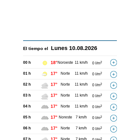
Lunes
10.08.2026
El tiempo el
18°
00 h
Noroeste
11 km/h
2
0 l/m
17°
01 h
Norte
11 km/h
2
0 l/m
17°
02 h
Norte
11 km/h
2
0 l/m
17°
03 h
Norte
11 km/h
2
0 l/m
17°
04 h
Norte
11 km/h
2
0 l/m
17°
05 h
Noreste
7 km/h
2
0 l/m
17°
06 h
Norte
7 km/h
2
0 l/m
17°
07 h
Norte
7 km/h
2
0 l/m