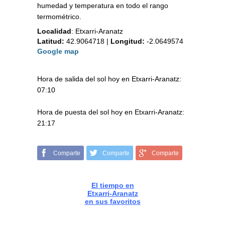
humedad y temperatura en todo el rango
termométrico.
Localidad
:
Etxarri-Aranatz
Latitud:
42.9064718
|
Longitud:
-2.0649574
Google map
Hora de salida del sol hoy en Etxarri-Aranatz:
07:10
Hora de puesta del sol hoy en Etxarri-Aranatz:
21:17
Comparte
Comparte
Comparte
El tiempo en
Etxarri-Aranatz
en sus favoritos