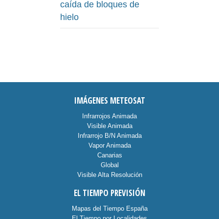
caída de bloques de
hielo
IMÁGENES METEOSAT
Infrarrojos Animada
Visible Animada
Infrarrojo B/N Animada
Vapor Animada
Canarias
Global
Visible Alta Resolución
EL TIEMPO PREVISIÓN
Mapas del Tiempo España
El Tiempo por Localidades