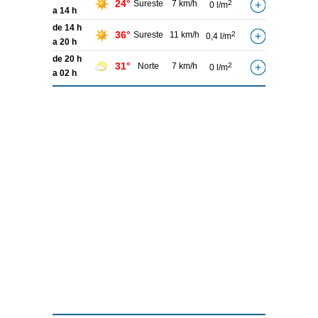
24°
Sureste
7 km/h
2
0 l/m
a 14 h
de 14 h
36°
Sureste
11 km/h
2
0,4 l/m
a 20 h
de 20 h
31°
Norte
7 km/h
2
0 l/m
a 02 h