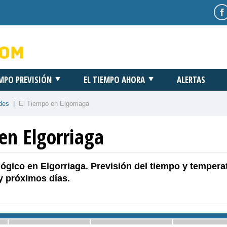
EMPO PREVISIÓN
EL TIEMPO AHORA
ALERTAS
des
|
El Tiempo en Elgorriaga
en Elgorriaga
ógico en Elgorriaga. Previsión del tiempo y tempera
y próximos días.