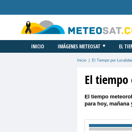
INICIO
IMÁGENES METEOSAT
EL TI
Inicio
|
El Tiempo por Localida
El tiempo 
El tiempo meteorol
para hoy, mañana 