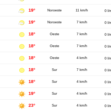
19°
Noroeste
11 km/h
0 l/
19°
Noroeste
7 km/h
0 l/
18°
Oeste
7 km/h
0 l/
18°
Oeste
7 km/h
0 l/
18°
Oeste
4 km/h
0 l/
18°
Sur
7 km/h
0 l/
18°
Sur
4 km/h
0 l/
19°
Sur
4 km/h
0 l/
23°
Sur
4 km/h
0 l/