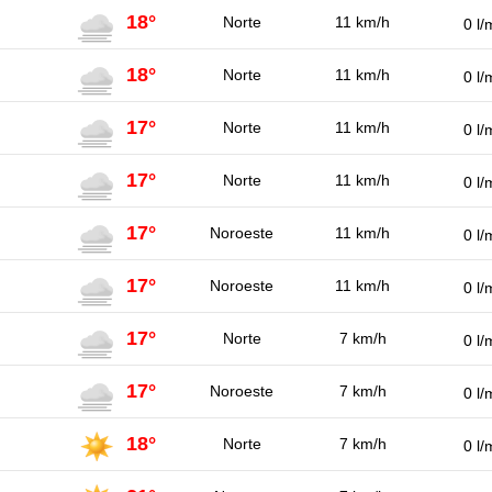
18°
Norte
11 km/h
0 l/
18°
Norte
11 km/h
0 l/
17°
Norte
11 km/h
0 l/
17°
Norte
11 km/h
0 l/
17°
Noroeste
11 km/h
0 l/
17°
Noroeste
11 km/h
0 l/
17°
Norte
7 km/h
0 l/
17°
Noroeste
7 km/h
0 l/
18°
Norte
7 km/h
0 l/