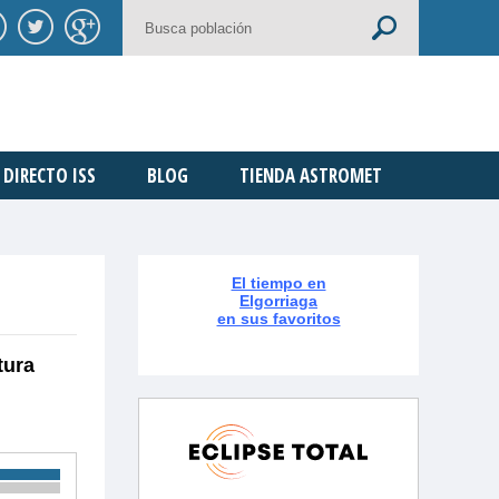
DIRECTO ISS
BLOG
TIENDA ASTROMET
El tiempo en
Elgorriaga
en sus favoritos
tura