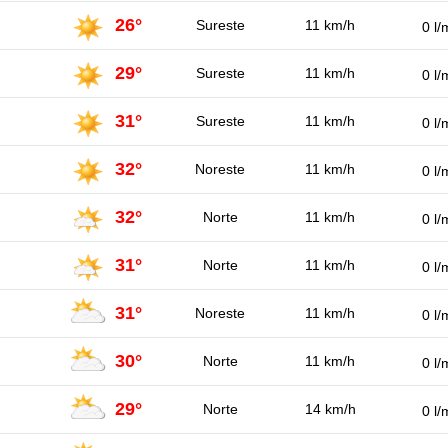
26°
Sureste
11 km/h
0 l/
29°
Sureste
11 km/h
0 l/
31°
Sureste
11 km/h
0 l/
32°
Noreste
11 km/h
0 l/
32°
Norte
11 km/h
0 l/
31°
Norte
11 km/h
0 l/
31°
Noreste
11 km/h
0 l/
30°
Norte
11 km/h
0 l/
29°
Norte
14 km/h
0 l/