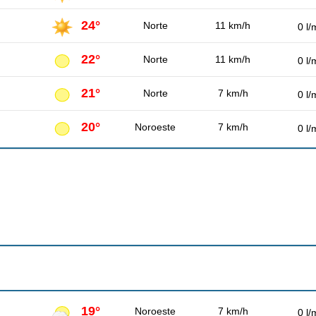
24°
Norte
11 km/h
0 l/
22°
Norte
11 km/h
0 l/
21°
Norte
7 km/h
0 l/
20°
Noroeste
7 km/h
0 l/
19°
Noroeste
7 km/h
0 l/