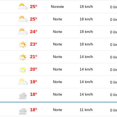
25°
Noreste
18 km/h
0 l/
25°
Norte
18 km/h
0 l/
24°
Norte
18 km/h
0 l/
23°
Norte
18 km/h
0 l/
21°
Norte
14 km/h
0 l/
20°
Norte
14 km/h
0 l/
19°
Norte
14 km/h
0 l/
18°
Norte
14 km/h
0 l/
18°
Norte
11 km/h
0 l/