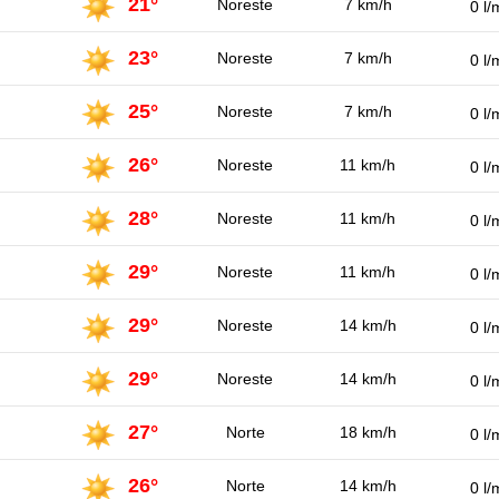
21°
Noreste
7 km/h
0 l/
23°
Noreste
7 km/h
0 l/
25°
Noreste
7 km/h
0 l/
26°
Noreste
11 km/h
0 l/
28°
Noreste
11 km/h
0 l/
29°
Noreste
11 km/h
0 l/
29°
Noreste
14 km/h
0 l/
29°
Noreste
14 km/h
0 l/
27°
Norte
18 km/h
0 l/
26°
Norte
14 km/h
0 l/