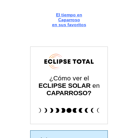
El tiempo en
Caparroso
en sus favoritos
¿Cómo ver el
ECLIPSE SOLAR
en
CAPARROSO?