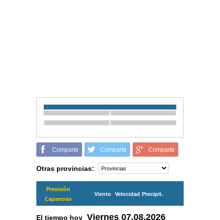
Comparte
Comparte
Comparte
Otras provincias:
Previsión
Viento
Velocidad
Precipit.
Caparroso
Viernes
07.08.2026
El tiempo hoy