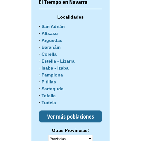
El Tiempo en Navarra
Localidades
San Adrián
Altsasu
Arguedas
Barañáin
Corella
Estella - Lizarra
Isaba - Izaba
Pamplona
Pitillas
Sartaguda
Tafalla
Tudela
Ver más poblaciones
Otras Provincias: