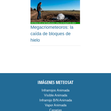
Megacriometeoros: la
caída de bloques de
hielo
IMÁGENES METEOSAT
Infrarrojos Animada
Visible Animada
Infrarrojo B/N Animada
Vapor Animada
Canarias