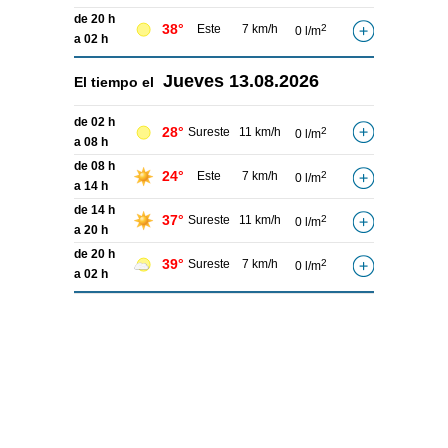
de 20 h
38°
Este
7 km/h
2
0 l/m
a 02 h
Jueves
13.08.2026
El tiempo el
de 02 h
28°
Sureste
11 km/h
2
0 l/m
a 08 h
de 08 h
24°
Este
7 km/h
2
0 l/m
a 14 h
de 14 h
37°
Sureste
11 km/h
2
0 l/m
a 20 h
de 20 h
39°
Sureste
7 km/h
2
0 l/m
a 02 h