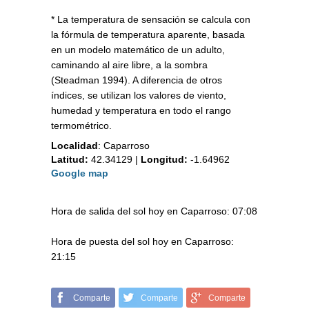
* La temperatura de sensación se calcula con
la fórmula de temperatura aparente, basada
en un modelo matemático de un adulto,
caminando al aire libre, a la sombra
(Steadman 1994). A diferencia de otros
índices, se utilizan los valores de viento,
humedad y temperatura en todo el rango
termométrico.
Localidad
:
Caparroso
Latitud:
42.34129
|
Longitud:
-1.64962
Google map
Hora de salida del sol hoy en Caparroso: 07:08
Hora de puesta del sol hoy en Caparroso:
21:15
Comparte
Comparte
Comparte