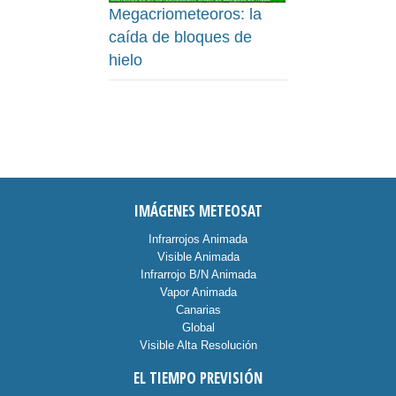
Megacriometeoros: la
caída de bloques de
hielo
IMÁGENES METEOSAT
Infrarrojos Animada
Visible Animada
Infrarrojo B/N Animada
Vapor Animada
Canarias
Global
Visible Alta Resolución
EL TIEMPO PREVISIÓN