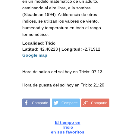
en un modelo matemático de un adulto,
caminando al aire libre, a la sombra
(Steadman 1994). A diferencia de otros
índices, se utilizan los valores de viento,
humedad y temperatura en todo el rango
termométrico.
Localidad
:
Tricio
Latitud:
42.40223
|
Longitud:
-2.71912
Google map
Hora de salida del sol hoy en Tricio: 07:13
Hora de puesta del sol hoy en Tricio: 21:20
Comparte
Comparte
Comparte
El tiempo en
Tricio
en sus favoritos