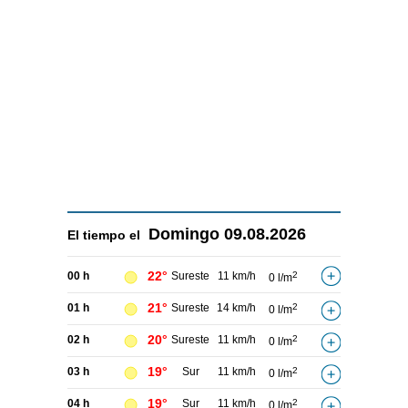
Domingo
09.08.2026
El tiempo el
22°
00 h
Sureste
11 km/h
2
0 l/m
21°
01 h
Sureste
14 km/h
2
0 l/m
20°
02 h
Sureste
11 km/h
2
0 l/m
19°
03 h
Sur
11 km/h
2
0 l/m
19°
04 h
Sur
11 km/h
2
0 l/m