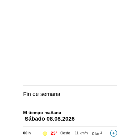
Fin de semana
El tiempo
mañana
Sábado
08.08.2026
23°
00 h
Oeste
11 km/h
2
0 l/m