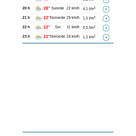
28°
20 h
Sureste
22 km/h
2
4,1 l/m
22°
21 h
Noroeste
29 km/h
2
1,5 l/m
22°
22 h
Sur
11 km/h
2
0,5 l/m
22°
23 h
Noroeste
18 km/h
2
1,2 l/m