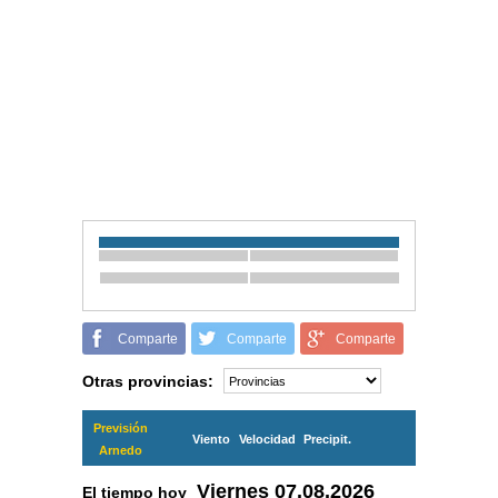
Comparte
Comparte
Comparte
Otras provincias:
Previsión
Viento
Velocidad
Precipit.
Arnedo
Viernes
07.08.2026
El tiempo hoy