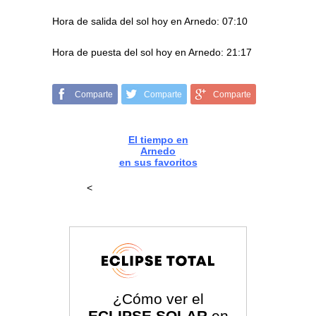
Hora de salida del sol hoy en Arnedo: 07:10
Hora de puesta del sol hoy en Arnedo: 21:17
Comparte
Comparte
Comparte
El tiempo en
Arnedo
en sus favoritos
<
¿Cómo ver el
ECLIPSE SOLAR
en