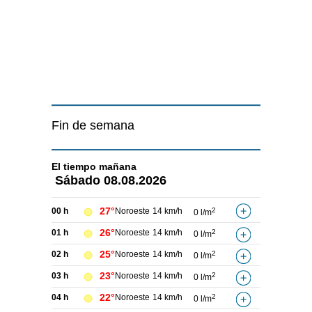
Fin de semana
El tiempo
mañana
Sábado
08.08.2026
27°
00 h
Noroeste
14 km/h
2
0 l/m
26°
01 h
Noroeste
14 km/h
2
0 l/m
25°
02 h
Noroeste
14 km/h
2
0 l/m
23°
03 h
Noroeste
14 km/h
2
0 l/m
22°
04 h
Noroeste
14 km/h
2
0 l/m