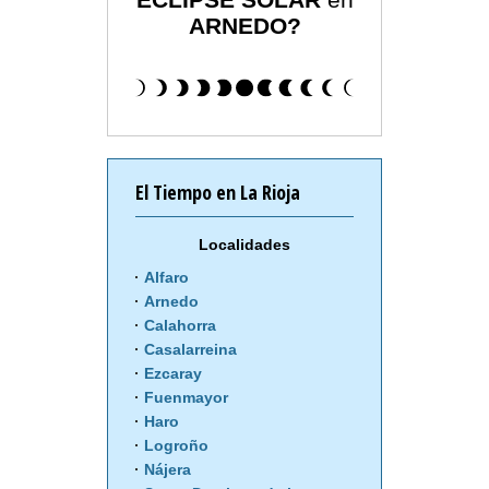
ARNEDO?
El Tiempo en La Rioja
Localidades
Alfaro
Arnedo
Calahorra
Casalarreina
Ezcaray
Fuenmayor
Haro
Logroño
Nájera