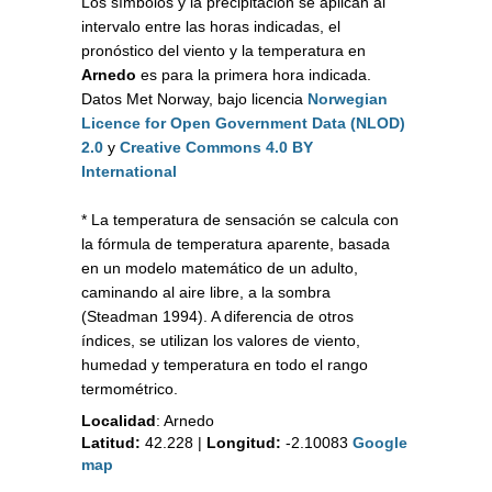
Los símbolos y la precipitación se aplican al
intervalo entre las horas indicadas, el
pronóstico del viento y la temperatura en
Arnedo
es para la primera hora indicada.
Datos Met Norway, bajo licencia
Norwegian
Licence for Open Government Data (NLOD)
2.0
y
Creative Commons 4.0 BY
International
* La temperatura de sensación se calcula con
la fórmula de temperatura aparente, basada
en un modelo matemático de un adulto,
caminando al aire libre, a la sombra
(Steadman 1994). A diferencia de otros
índices, se utilizan los valores de viento,
humedad y temperatura en todo el rango
termométrico.
Localidad
:
Arnedo
Latitud:
42.228
|
Longitud:
-2.10083
Google
map