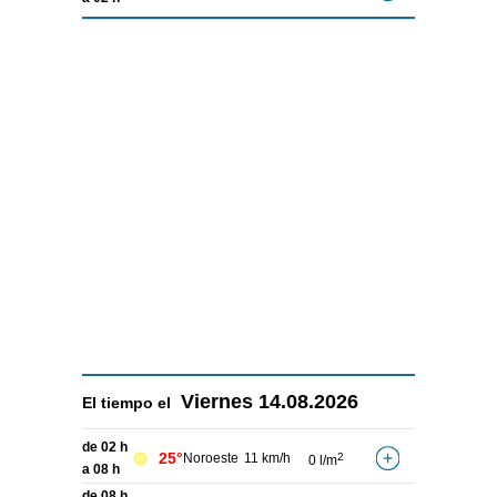
Viernes
14.08.2026
El tiempo el
de 02 h
25°
Noroeste
11 km/h
2
0 l/m
a 08 h
de 08 h