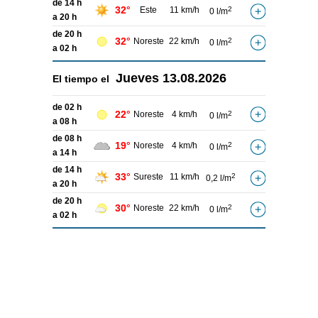
de 14 h
32°
Este
11 km/h
2
0 l/m
a 20 h
de 20 h
32°
Noreste
22 km/h
2
0 l/m
a 02 h
Jueves
13.08.2026
El tiempo el
de 02 h
22°
Noreste
4 km/h
2
0 l/m
a 08 h
de 08 h
19°
Noreste
4 km/h
2
0 l/m
a 14 h
de 14 h
33°
Sureste
11 km/h
2
0,2 l/m
a 20 h
de 20 h
30°
Noreste
22 km/h
2
0 l/m
a 02 h