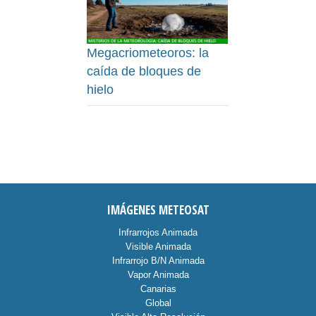
Megacriometeoros: la
caída de bloques de
hielo
IMÁGENES METEOSAT
Infrarrojos Animada
Visible Animada
Infrarrojo B/N Animada
Vapor Animada
Canarias
Global