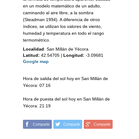
en un modelo matemático de un adulto,
caminando al aire libre, a la sombra
(Steadman 1994). A diferencia de otros
índices, se utilizan los valores de viento,
humedad y temperatura en todo el rango
termométrico.
Localidad
:
San Millán de Yécora
Latitud:
42.54705
|
Longitud:
-3.09681
Google map
Hora de salida del sol hoy en San Millán de
Yécora: 07:16
Hora de puesta del sol hoy en San Millán de
Yécora: 21:19
Comparte
Comparte
Comparte