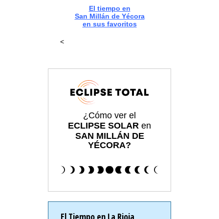
El tiempo en
San Millán de Yécora
en sus favoritos
<
¿Cómo ver el
ECLIPSE SOLAR
en
SAN MILLÁN DE
YÉCORA?
El Tiempo en La Rioja