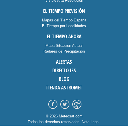
Visible Alta Resolución
EL TIEMPO PREVISIÓN
Mapas del Tiempo España
El Tiempo por Localidades
EL TIEMPO AHORA
Mapa Situación Actual
Radares de Precipitación
ALERTAS
DIRECTO ISS
BLOG
TIENDA ASTROMET
© 2026 Meteosat.com
Todos los derechos reservados.
Nota Legal
.
Información Cookies
.
Contacto