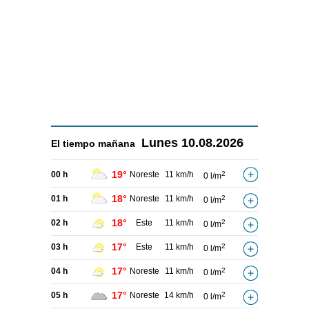
Lunes
10.08.2026
El tiempo
mañana
19°
00 h
Noreste
11 km/h
2
0 l/m
18°
01 h
Noreste
11 km/h
2
0 l/m
18°
02 h
Este
11 km/h
2
0 l/m
17°
03 h
Este
11 km/h
2
0 l/m
17°
04 h
Noreste
11 km/h
2
0 l/m
17°
05 h
Noreste
14 km/h
2
0 l/m