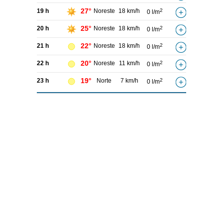
27°
19 h
Noreste
18 km/h
2
0 l/m
25°
20 h
Noreste
18 km/h
2
0 l/m
22°
21 h
Noreste
18 km/h
2
0 l/m
20°
22 h
Noreste
11 km/h
2
0 l/m
19°
23 h
Norte
7 km/h
2
0 l/m