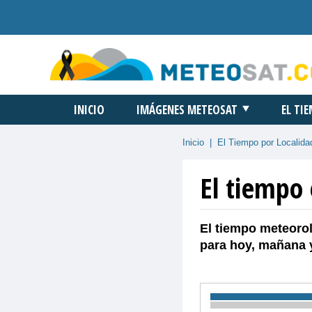
INICIO
IMÁGENES METEOSAT
EL TI
Inicio
|
El Tiempo por Localida
El tiempo
El tiempo meteorol
para hoy, mañana 