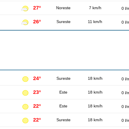
27°
Noreste
7 km/h
0 l/
26°
Sureste
11 km/h
0 l/
24°
Sureste
18 km/h
0 l/
23°
Este
18 km/h
0 l/
22°
Este
18 km/h
0 l/
22°
Sureste
18 km/h
0 l/