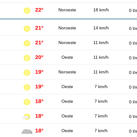
22°
Noroeste
18 km/h
0 l/
21°
Noroeste
14 km/h
0 l/
21°
Noroeste
11 km/h
0 l/
20°
Oeste
11 km/h
0 l/
19°
Noroeste
11 km/h
0 l/
19°
Oeste
7 km/h
0 l/
18°
Oeste
7 km/h
0 l/
18°
Oeste
7 km/h
0 l/
18°
Oeste
7 km/h
0 l/