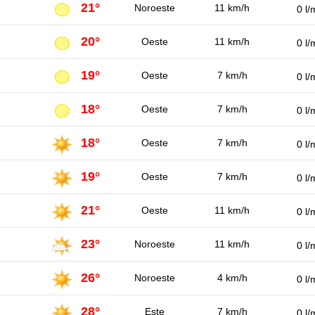
21°
Noroeste
11 km/h
0 l/
20°
Oeste
11 km/h
0 l/
19°
Oeste
7 km/h
0 l/
18°
Oeste
7 km/h
0 l/
18°
Oeste
7 km/h
0 l/
19°
Oeste
7 km/h
0 l/
21°
Oeste
11 km/h
0 l/
23°
Noroeste
11 km/h
0 l/
26°
Noroeste
4 km/h
0 l/
28°
Este
7 km/h
0 l/