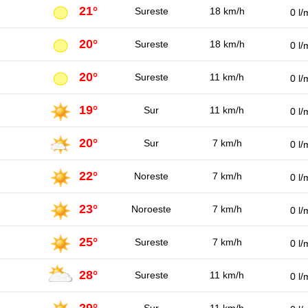
21°
Sureste
18 km/h
0 l/
20°
Sureste
18 km/h
0 l/
20°
Sureste
11 km/h
0 l/
19°
Sur
11 km/h
0 l/
20°
Sur
7 km/h
0 l/
22°
Noreste
7 km/h
0 l/
23°
Noroeste
7 km/h
0 l/
25°
Sureste
7 km/h
0 l/
28°
Sureste
11 km/h
0 l/
29°
Sur
11 km/h