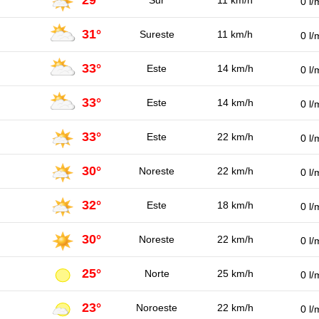
0 l/
31°
Sureste
11 km/h
0 l/
33°
Este
14 km/h
0 l/
33°
Este
14 km/h
0 l/
33°
Este
22 km/h
0 l/
30°
Noreste
22 km/h
0 l/
32°
Este
18 km/h
0 l/
30°
Noreste
22 km/h
0 l/
25°
Norte
25 km/h
0 l/
23°
Noroeste
22 km/h
0 l/