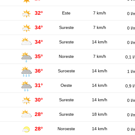
32°
Este
7 km/h
0 l/
34°
Sureste
7 km/h
0 l/
34°
Sureste
14 km/h
0 l/
35°
Noreste
7 km/h
0,1 l
36°
Suroeste
14 km/h
1 l/
31°
Oeste
14 km/h
0,9 l
30°
Sureste
14 km/h
0 l/
28°
Sureste
18 km/h
0 l/
28°
Noroeste
14 km/h
0 l/