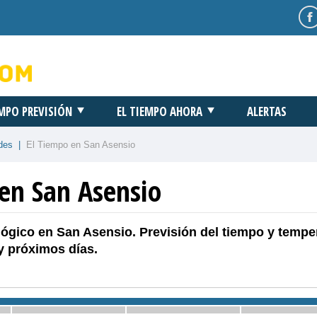
EMPO PREVISIÓN
EL TIEMPO AHORA
ALERTAS
des
|
El Tiempo en San Asensio
 en San Asensio
ógico en San Asensio. Previsión del tiempo y tempe
y próximos días.