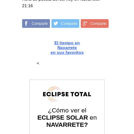
21:16
Comparte
Comparte
Comparte
El tiempo en
Navarrete
en sus favoritos
<
¿Cómo ver el
ECLIPSE SOLAR
en
NAVARRETE?