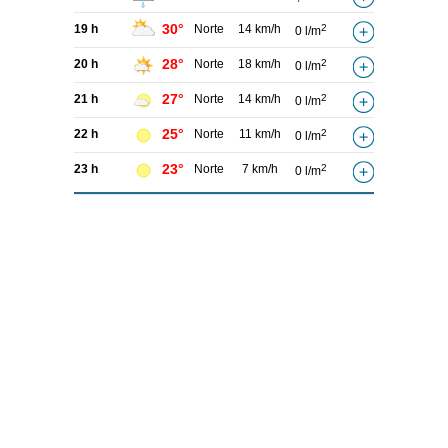
30°
19 h
Norte
14 km/h
2
0 l/m
28°
20 h
Norte
18 km/h
2
0 l/m
27°
21 h
Norte
14 km/h
2
0 l/m
25°
22 h
Norte
11 km/h
2
0 l/m
23°
23 h
Norte
7 km/h
2
0 l/m