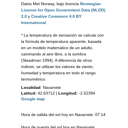
Datos Met Norway, bajo licencia
Norwegian
Licence for Open Government Data (NLOD)
2.0
y
Creative Commons 4.0 BY
International
* La temperatura de sensación se calcula con
la fórmula de temperatura aparente, basada
en un modelo matemático de un adulto,
caminando al aire libre, a la sombra
(Steadman 1994). A diferencia de otros
índices, se utilizan los valores de viento,
humedad y temperatura en todo el rango
termométrico.
Localidad
:
Navarrete
Latitud:
42.63712
|
Longitud:
-2.52394
Google map
Hora de salida del sol hoy en Navarrete: 07:14
Hora de puesta del sol hoy en Navarrete: