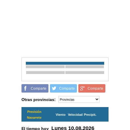
Comparte
Comparte
Comparte
Otras provincias:
Previsión
Viento
Velocidad
Precipit.
Navarrete
Lunes
10.08.2026
El tiempo hoy