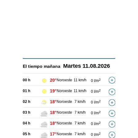
Martes
11.08.2026
El tiempo
mañana
20°
00 h
Noroeste
11 km/h
2
0 l/m
19°
01 h
Noroeste
11 km/h
2
0 l/m
18°
02 h
Noroeste
7 km/h
2
0 l/m
18°
03 h
Noroeste
7 km/h
2
0 l/m
18°
04 h
Noroeste
7 km/h
2
0 l/m
17°
05 h
Noroeste
7 km/h
2
0 l/m