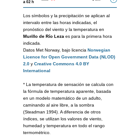
a 02 h
Los símbolos y la precipitación se aplican al
intervalo entre las horas indicadas, el
pronóstico del viento y la temperatura en
Murillo de Río Leza
es para la primera hora
indicada.
Datos Met Norway, bajo licencia
Norwegian
Licence for Open Government Data (NLOD)
2.0
y
Creative Commons 4.0 BY
International
* La temperatura de sensación se calcula con
la fórmula de temperatura aparente, basada
en un modelo matemático de un adulto,
caminando al aire libre, a la sombra
(Steadman 1994). A diferencia de otros
índices, se utilizan los valores de viento,
humedad y temperatura en todo el rango
termométrico.