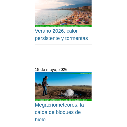
Verano 2026: calor
persistente y tormentas
18 de mayo, 2026
Megacriometeoros: la
caída de bloques de
hielo