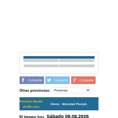
Comparte
Comparte
Comparte
Otras provincias:
Previsión Murillo
Viento
Velocidad
Precipit.
de Río Leza
Sábado
08.08.2026
El tiempo hoy