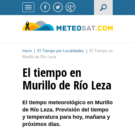
Inicio
|
El Tiempo por Localidades
|
El Tiempo en
Murillo de Río Leza
El tiempo en
Murillo de Río Leza
El tiempo meteorológico en Murillo
de Río Leza. Previsión del tiempo
y temperatura para hoy, mañana y
próximos días.