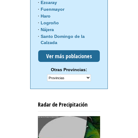
Ezcaray
Fuenmayor
Haro
Logroño
Nájera
Santo Domingo de la
Calzada
Ver más poblaciones
Otras Provincias:
Radar de Precipitación