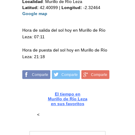
Localidad
:
Murillo de Río Leza
Latitud:
42.40099
|
Longitud:
-2.32464
Google map
Hora de salida del sol hoy en Murillo de Río
Leza: 07:11
Hora de puesta del sol hoy en Murillo de Río
Leza: 21:18
Comparte
Comparte
Comparte
El tiempo en
Murillo de Río Leza
en sus favoritos
<